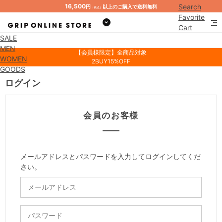
16,500
Search
円
以上のご購入で送料無料
（税込）
Favorite
Cart
SALE
Mypage
MEN
【会員様限定】全商品対象
WOMEN
2BUY15%OFF
GOODS
ログイン
会員のお客様
メールアドレスとパスワードを入力してログインしてくだ
さい。