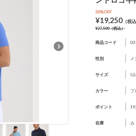
30%OFF
¥19,250
（税
¥27,500
（税込）
商品コード
03
性別
メ
サイズ
52
カラー
ブ
ポイント
19
在庫
△