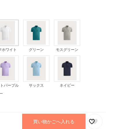
フホワイト
グリーン
モスグリーン
トパープル
サックス
ネイビー
ー
買い物かごへ入れる