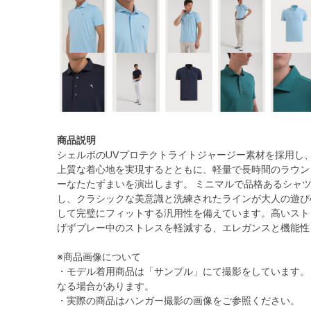
商品説明
シェルボのUVプロテクトライトジャージー素材を採用し
上質な着心地を実現するとともに、軽量で長時間のラウン
ーなたたずまいを演出します。 ミニマルで品格あるシャ
し、クラシックな美意識と洗練されたラインが大人の遊び
して完璧にフィットする汎用性を備えています。高いスト
げずプレー中のストレスを軽減する、エレガンスと機能性
※商品画像について
・モデル着用商品は「サンプル」にて撮影をしています。
なる場合があります。
・実際の商品はハンガー撮影の画像をご参照ください。