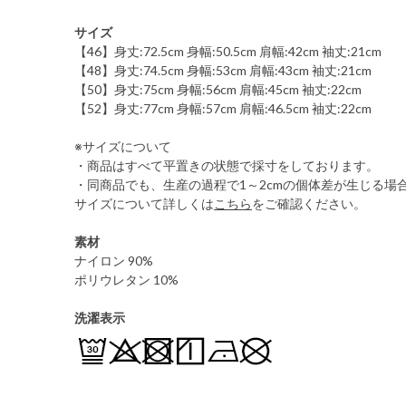
サイズ
【46】身丈:72.5cm 身幅:50.5cm 肩幅:42cm 袖丈:21cm
【48】身丈:74.5cm 身幅:53cm 肩幅:43cm 袖丈:21cm
【50】身丈:75cm 身幅:56cm 肩幅:45cm 袖丈:22cm
【52】身丈:77cm 身幅:57cm 肩幅:46.5cm 袖丈:22cm
※サイズについて
・商品はすべて平置きの状態で採寸をしております。
・同商品でも、生産の過程で1～2cmの個体差が生じる場
サイズについて詳しくは
こちら
をご確認ください。
素材
ナイロン 90%
ポリウレタン 10%
洗濯表示