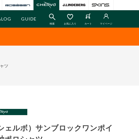
ALOG
GUIDE
検索
お気に入り
カート
マイページ
シャツ
O（シェルボ）サンブロックワンポイ
袖ポロシャツ