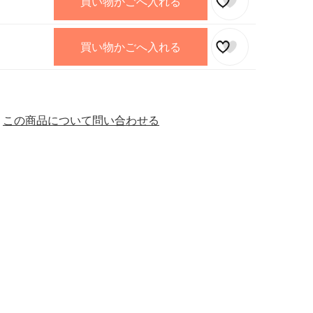
買い物かごへ入れる
買い物かごへ入れる
この商品について問い合わせる