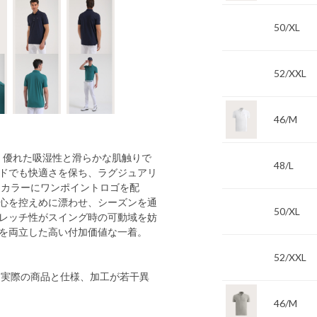
50/XL
52/XXL
46/M
、優れた吸湿性と滑らかな肌触りで
48/L
ドでも快適さを保ち、ラグジュアリ
ツカラーにワンポイントロゴを配
心を控えめに漂わせ、シーズンを通
50/XL
レッチ性がスイング時の可動域を妨
を両立した高い付加価値な一着。
52/XXL
 実際の商品と仕様、加工が若干異
46/M