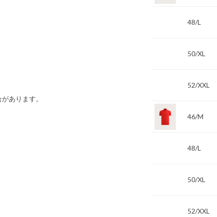
48/L
50/XL
52/XXL
合があります。
46/M
48/L
50/XL
52/XXL