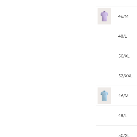
46/M
48/L
50/XL
52/XXL
46/M
48/L
50/XL