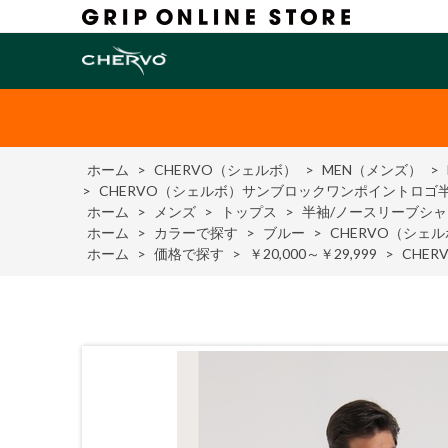
ホーム
>
CHERVO（シェルボ）
>
MEN（メンズ）
>
>
CHERVO（シェルボ）サンブロックワンポイントロゴ
ホーム
>
メンズ
>
トップス
>
半袖/ノースリーブシャ
ホーム
>
カラーで探す
>
ブルー
>
CHERVO（シ
ホーム
>
価格で探す
>
￥20,000～￥29,999
>
CHE