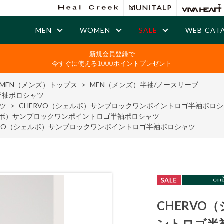
MEN
WOMEN
SALE
WEB CAT
新規会員登録で
今すぐに使える1000ポイントプレゼント
MEN（メンズ）トップス
>
MEN（メンズ）半袖/ノースリーブ
半袖ポロシャツ
ツ
>
CHERVO（シェルボ）サンブロックワンポイントロゴ半袖ポロ
ェルボ）サンブロックワンポイントロゴ半袖ポロシャツ
RVO（シェルボ）サンブロックワンポイントロゴ半袖ポロシャツ
CHERV
ントロゴ半