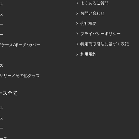
よくあるご質問
ス
お問い合わせ
ス
会社概要
ー
プライバシーポリシー
ー
特定商取引法に基づく表記
/ケース/ポーチ/カバー
利用規約
ズ
サリー／その他グッズ
ース全て
ス
ス
ー
ース