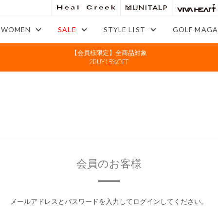
WOMEN
SALE
STYLE LIST
GOLF MAGA
【会員様限定】全商品対象
2BUY15%OFF
会員のお客様
メールアドレスとパスワードを入力してログインしてください。