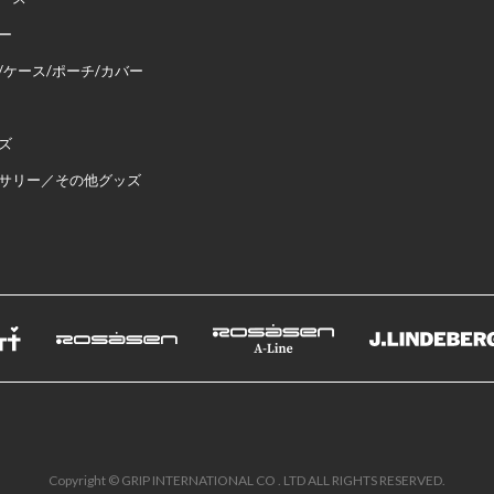
ー
/ケース/ポーチ/カバー
ズ
サリー／その他グッズ
Copyright © GRIP INTERNATIONAL CO . LTD ALL RIGHTS RESERVED.