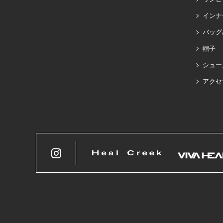
インナ
バッグ
帽子
シュー
アクセ