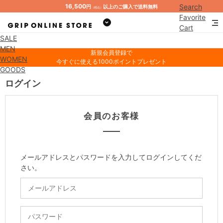
16,500
Search
円
以上のご購入で送料無料
（税込）
Favorite
Cart
SALE
Mypage
MEN
新規会員登録で
WOMEN
今すぐに使える1000ポイントプレゼント
GOODS
ログイン
会員のお客様
メールアドレスとパスワードを入力してログインしてくだ
さい。