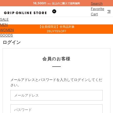
16,500
Search
円
以上のご購入で送料無料
（税込）
Favorite
Cart
SALE
Mypage
MEN
【会員様限定】全商品対象
WOMEN
2BUY15%OFF
GOODS
ログイン
会員のお客様
メールアドレスとパスワードを入力してログインしてくだ
さい。