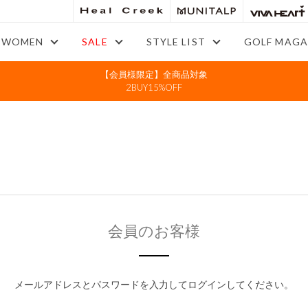
WOMEN
SALE
STYLE LIST
GOLF MAGA
【会員様限定】全商品対象
2BUY15%OFF
会員のお客様
メールアドレスとパスワードを入力してログインしてください。