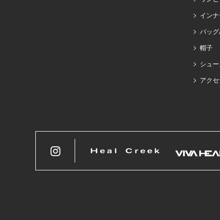
インナ
バッグ
帽子
シュー
アクセ