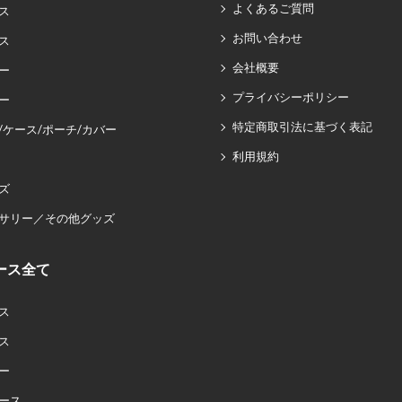
よくあるご質問
ス
お問い合わせ
ス
会社概要
ー
プライバシーポリシー
ー
特定商取引法に基づく表記
/ケース/ポーチ/カバー
利用規約
ズ
サリー／その他グッズ
ース全て
ス
ス
ー
ース