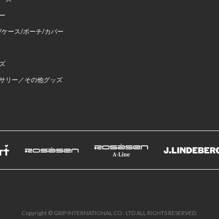
ー
/ケース/ポーチ/カバー
ズ
サリー／その他グッズ
Copyright © GRIP INTERNATIONAL CO . LTD ALL RIGHTS RESERVED.