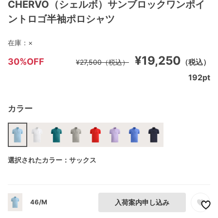
CHERVO（シェルボ）サンブロックワンポイ
ントロゴ半袖ポロシャツ
在庫：
×
¥19,250
30%OFF
（税込）
¥27,500
（税込）
192
pt
カラー
選択されたカラー：サックス
46/M
入荷案内申し込み