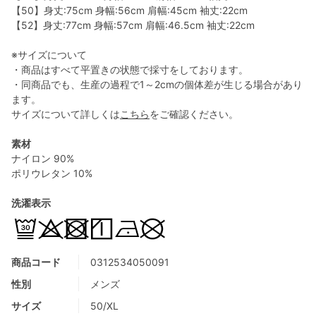
【50】身丈:75cm 身幅:56cm 肩幅:45cm 袖丈:22cm
【52】身丈:77cm 身幅:57cm 肩幅:46.5cm 袖丈:22cm
※サイズについて
・商品はすべて平置きの状態で採寸をしております。
・同商品でも、生産の過程で1～2cmの個体差が生じる場合があり
ます。
サイズについて詳しくは
こちら
をご確認ください。
素材
ナイロン 90%
ポリウレタン 10%
洗濯表示
商品コード
0312534050091
性別
メンズ
サイズ
50/XL