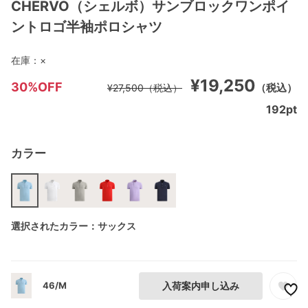
CHERVO（シェルボ）サンブロックワンポイ
ントロゴ半袖ポロシャツ
在庫：
×
¥19,250
30%OFF
（税込）
¥27,500
（税込）
192
pt
カラー
選択されたカラー：サックス
46/M
入荷案内申し込み