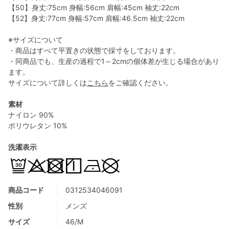
【50】身丈:75cm 身幅:56cm 肩幅:45cm 袖丈:22cm
【52】身丈:77cm 身幅:57cm 肩幅:46.5cm 袖丈:22cm
※サイズについて
・商品はすべて平置きの状態で採寸をしております。
・同商品でも、生産の過程で1～2cmの個体差が生じる場合があり
ます。
サイズについて詳しくは
こちら
をご確認ください。
素材
ナイロン 90%
ポリウレタン 10%
洗濯表示
商品コード
0312534046091
性別
メンズ
サイズ
46/M