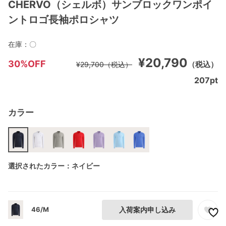
CHERVO（シェルボ）サンブロックワンポイ
ントロゴ長袖ポロシャツ
在庫：
〇
¥20,790
30%OFF
（税込）
¥29,700
（税込）
207
pt
カラー
選択されたカラー：ネイビー
46/M
入荷案内申し込み