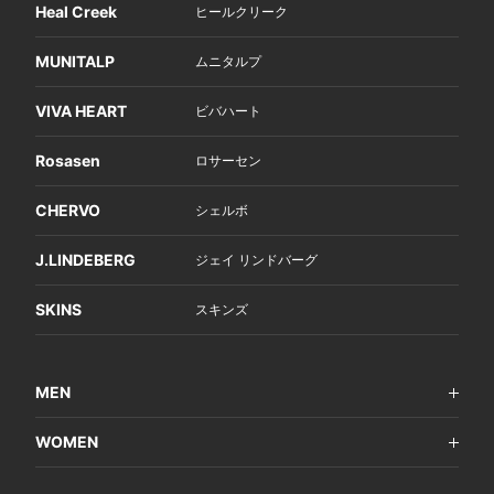
Heal Creek
ヒールクリーク
MUNITALP
ムニタルプ
VIVA HEART
ビバハート
Rosasen
ロサーセン
CHERVO
シェルボ
J.LINDEBERG
ジェイ リンドバーグ
SKINS
スキンズ
MEN
WOMEN