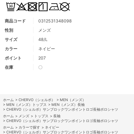
商品コード
0312531348098
性別
メンズ
サイズ
48/L
カラー
ネイビー
ポイント
207
在庫
〇
ホーム
>
CHERVO（シェルボ）
>
MEN（メンズ）
>
MEN（メンズ）トップス
>
MEN（メンズ）長袖
>
CHERVO（シェルボ）サンブロックワンポイントロゴ長袖ポロシャツ
ホーム
>
メンズ
>
トップス
>
長袖
>
CHERVO（シェルボ）サンブロックワンポイントロゴ長袖ポロシャツ
ホーム
>
カラーで探す
>
ネイビー
>
CHERVO（シェルボ）サンブロックワンポイントロゴ長袖ポロシャツ