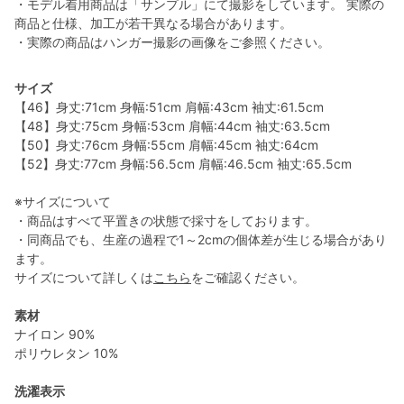
・モデル着用商品は「サンプル」にて撮影をしています。 実際の
商品と仕様、加工が若干異なる場合があります。
・実際の商品はハンガー撮影の画像をご参照ください。
サイズ
【46】身丈:71cm 身幅:51cm 肩幅:43cm 袖丈:61.5cm
【48】身丈:75cm 身幅:53cm 肩幅:44cm 袖丈:63.5cm
【50】身丈:76cm 身幅:55cm 肩幅:45cm 袖丈:64cm
【52】身丈:77cm 身幅:56.5cm 肩幅:46.5cm 袖丈:65.5cm
※サイズについて
・商品はすべて平置きの状態で採寸をしております。
・同商品でも、生産の過程で1～2cmの個体差が生じる場合があり
ます。
サイズについて詳しくは
こちら
をご確認ください。
素材
ナイロン 90%
ポリウレタン 10%
洗濯表示