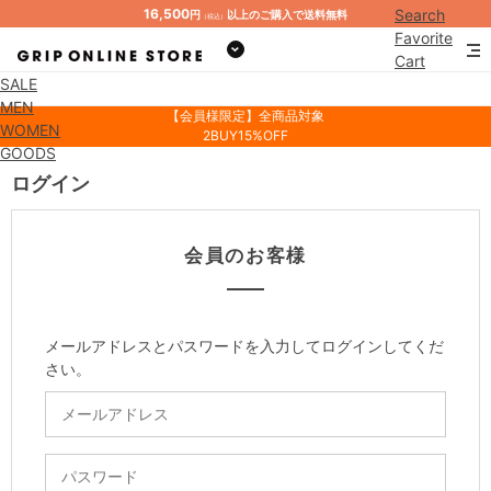
16,500
Search
円
以上のご購入で送料無料
（税込）
Favorite
Cart
SALE
Mypage
MEN
【会員様限定】全商品対象
WOMEN
2BUY15%OFF
GOODS
ログイン
会員のお客様
メールアドレスとパスワードを入力してログインしてくだ
さい。