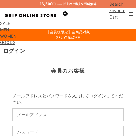
16,500
Search
円
以上のご購入で送料無料
（税込）
Favorite
Cart
SALE
Mypage
MEN
【会員様限定】全商品対象
WOMEN
2BUY15%OFF
GOODS
ログイン
会員のお客様
メールアドレスとパスワードを入力してログインしてくだ
さい。