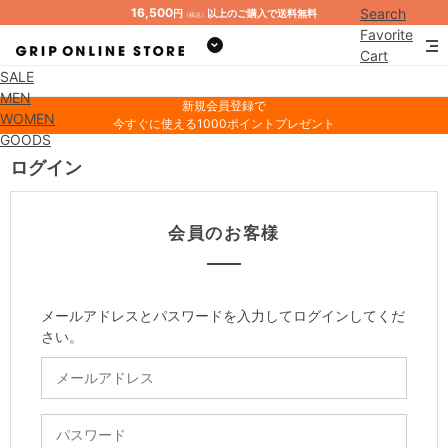
16,500
Search
円
以上のご購入で送料無料
（税込）
Favorite
Cart
SALE
Mypage
MEN
新規会員登録で
WOMEN
今すぐに使える1000ポイントプレゼント
GOODS
ログイン
会員のお客様
メールアドレスとパスワードを入力してログインしてくだ
さい。