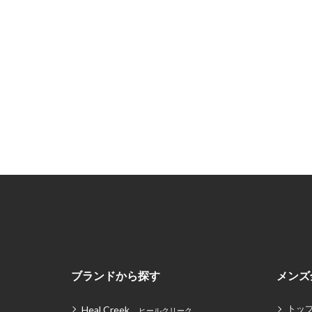
ブランドから探す
メンズ
トッ
Heal Creek
ヒールクリーク