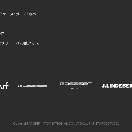
ナー
/ケース/ポーチ/カバー
ーズ
セサリー／その他グッズ
Copyright © GRIP INTERNATIONAL CO . LTD ALL RIGHTS RESERVED.