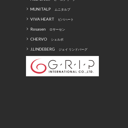
MUNITALP
ムニタルプ
VIVA HEART
ビバハート
Rosasen
ロサーセン
CHERVO
シェルボ
J.LINDEBERG
ジェイ リンドバーグ