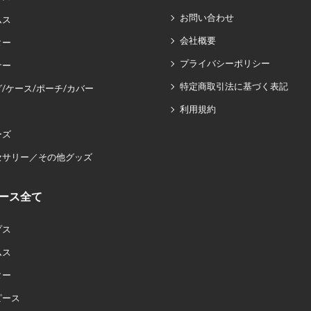
お問い合わせ
ムス
会社概要
ター
プライバシーポリシー
ナー
特定商取引法に基づく表記
/ケース/ポーチ/カバー
利用規約
ーズ
セサリー／その他グッズ
ース全て
プス
ムス
ター
ピース