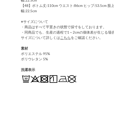
幅:22.5cm
【48】ボトム丈:110cm ウエスト:86cm ヒップ:53.5cm 股上:
幅:22.5cm
※サイズについて
・商品はすべて平置きの状態で採寸をしております。
・同商品でも、生産の過程で1～2cmの個体差が生じる場
サイズについて詳しくは
こちら
をご確認ください。
素材
ポリエステル 95%
ポリウレタン 5%
洗濯表示