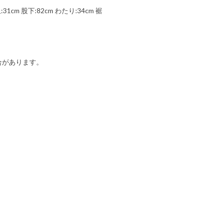
31cm 股下:82cm わたり:34cm 裾
合があります。