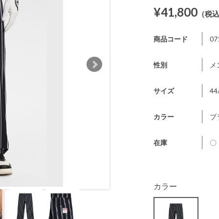
¥41,800
（税
商品コード
07
性別
メ
サイズ
44
カラー
ブ
在庫
〇
カラー