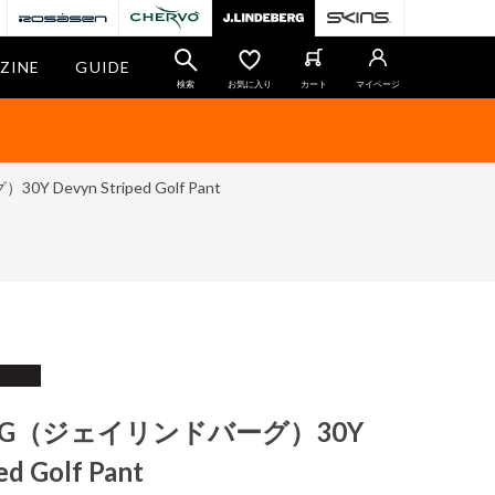
ZINE
GUIDE
検索
お気に入り
カート
マイページ
 Devyn Striped Golf Pant
BERG（ジェイリンドバーグ）30Y
ed Golf Pant