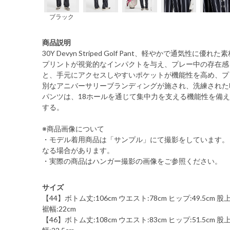
ブラック
商品説明
30Y Devyn Striped Golf Pant、軽やかで通気
プリントが視覚的なインパクトを与え、プレー中の存在感
と、手元にアクセスしやすいポケットが機能性を高め、プ
別なアニバーサリーブランディングが施され、洗練された
パンツは、18ホールを通じて集中力を支える機能性を備
する。
※商品画像について
・モデル着用商品は「サンプル」にて撮影をしています。
なる場合があります。
・実際の商品はハンガー撮影の画像をご参照ください。
サイズ
【44】ボトム丈:106cm ウエスト:78cm ヒップ:49.5cm 股上:2
裾幅:22cm
【46】ボトム丈:108cm ウエスト:83cm ヒップ:51.5cm 股上: