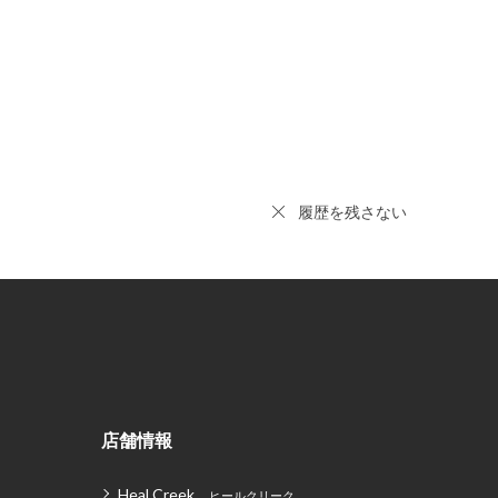
履歴を残さない
店舗情報
Heal Creek
ヒールクリーク