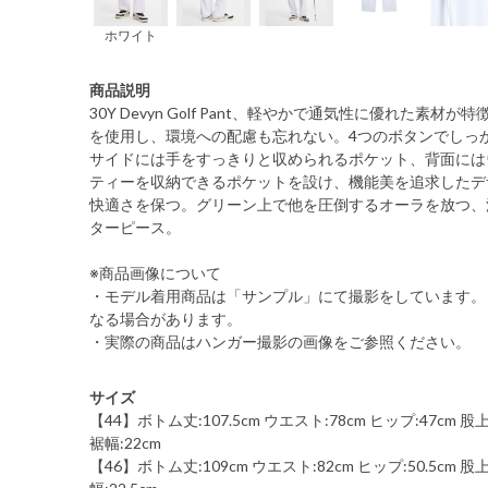
ホワイト
商品説明
30Y Devyn Golf Pant、軽やかで通気性に優れた素
を使用し、環境への配慮も忘れない。4つのボタンでしっ
サイドには手をすっきりと収められるポケット、背面には
ティーを収納できるポケットを設け、機能美を追求したデ
快適さを保つ。グリーン上で他を圧倒するオーラを放つ、
ターピース。
※商品画像について
・モデル着用商品は「サンプル」にて撮影をしています。
なる場合があります。
・実際の商品はハンガー撮影の画像をご参照ください。
サイズ
【44】ボトム丈:107.5cm ウエスト:78cm ヒップ:47cm 股上:2
裾幅:22cm
【46】ボトム丈:109cm ウエスト:82cm ヒップ:50.5cm 股上: