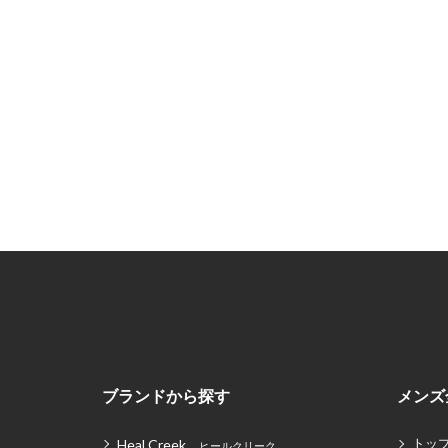
ブランドから探す
メンズ
トッ
Heal Creek
ヒールクリーク