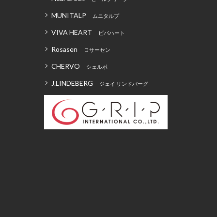
MUNITALP
ムニタルプ
VIVA HEART
ビバハート
Rosasen
ロサーセン
CHERVO
シェルボ
J.LINDEBERG
ジェイ リンドバーグ