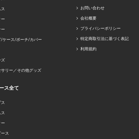
お問い合わせ
ムス
会社概要
ター
プライバシーポリシー
ナー
特定商取引法に基づく表記
/ケース/ポーチ/カバー
利用規約
ーズ
セサリー／その他グッズ
ース全て
プス
ムス
ター
ピース