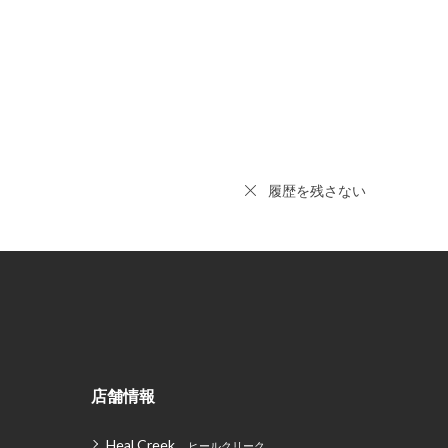
履歴を残さない
店舗情報
Heal Creek
ヒールクリーク