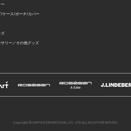
ナー
/ケース/ポーチ/カバー
ーズ
セサリー／その他グッズ
Copyright © GRIP INTERNATIONAL CO . LTD ALL RIGHTS RESERVED.