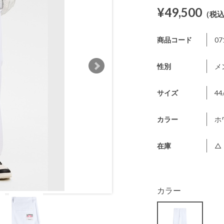
¥49,500
（税
商品コード
07
性別
メ
サイズ
44
カラー
ホ
在庫
△
カラー