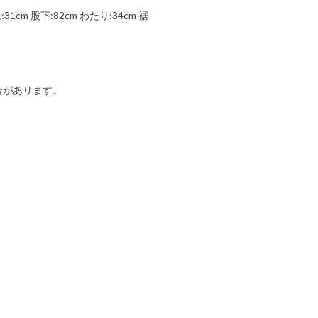
31cm 股下:82cm わたり:34cm 裾
合があります。