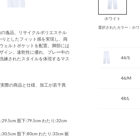
ホワイト
選択されたカラー：ホワ
材が特徴の逸品。リサイクルポリエステル
かりとしたフィット感を実現し、両
ウェルトポケットを配置。脚部には
ザイン。速乾性に優れ、プレー中の
44/S
洗練されたスタイルを体現するマス
46/M
 実際の商品と仕様、加工が若干異
48/L
9.5cm 股下:79.5cm わたり:32cm
30.5cm 股下:80cm わたり:33cm 裾