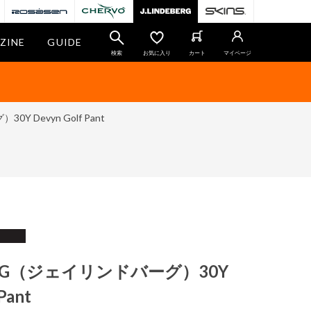
ZINE
GUIDE
検索
お気に入り
カート
マイページ
Y Devyn Golf Pant
BERG（ジェイリンドバーグ）30Y
Pant