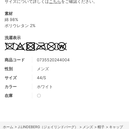
サイズについて詳しくは
こちら
をご確認ください。
素材
綿 98%
ポリウレタン 2%
洗濯表示
商品コード
0735520244004
性別
メンズ
サイズ
44/S
カラー
ホワイト
在庫
〇
ホーム
>
J.LINDEBERG（ジェイリンドバーグ）
>
メンズ
>
帽子
>
キャップ