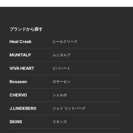
ブランドから探す
Heal Creek
ヒールクリーク
MUNITALP
ムニタルプ
VIVA HEART
ビバハート
Rosasen
ロサーセン
CHERVO
シェルボ
J.LINDEBERG
ジェイ リンドバーグ
SKINS
スキンズ