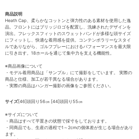
商品説明
Heath Cap、柔らかなコットンと弾力性のある素材を使用した逸
品。フロントにはブリッジロゴを配置し、洗練されたデザインを
演出。フレックスフィットのスウェットバンドが多様な頭サイズ
にフィットし、快適な着用感を提供。コンテンポラリーなスタイ
ルでありながら、ゴルフプレーにおけるパフォーマンスを最大限
に引き出す。18ホールを通じて集中力を支える機能性。
※商品画像について
・モデル着用商品は「サンプル」にて撮影をしています。 実際の
商品と仕様、加工が若干異なる場合があります。
・実際の商品はハンガー撮影の画像をご参照ください。
サイズ
[46]頭回り56㎝ [44]頭回り55㎝
※サイズについて
・商品はすべて平置きの状態で採寸をしております。
・同商品でも、生産の過程で1～2cmの個体差が生じる場合があり
ます。