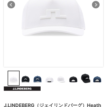
J.LINDEBERG（ジェイリンドバーグ）Heath