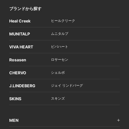
ブランドから探す
Heal Creek
ヒールクリーク
MUNITALP
ムニタルプ
VIVA HEART
ビバハート
Rosasen
ロサーセン
CHERVO
シェルボ
J.LINDEBERG
ジェイ リンドバーグ
SKINS
スキンズ
MEN