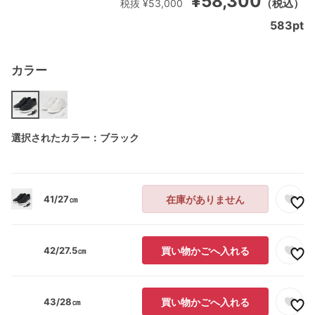
¥58,300
（税込）
税抜 ¥53,000
583
pt
カラー
選択されたカラー：ブラック
41/27㎝
在庫がありません
42/27.5㎝
買い物かごへ入れる
43/28㎝
買い物かごへ入れる