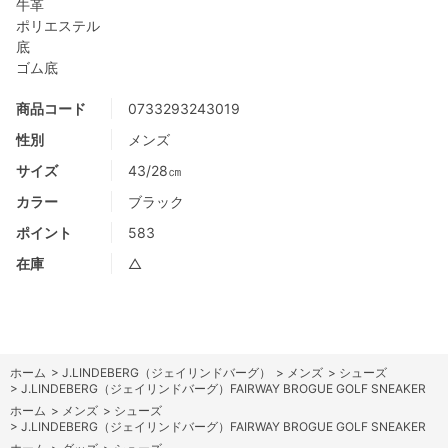
牛革
ポリエステル
底
ゴム底
商品コード
0733293243019
性別
メンズ
サイズ
43/28㎝
カラー
ブラック
ポイント
583
在庫
△
ホーム
>
J.LINDEBERG（ジェイリンドバーグ）
>
メンズ
>
シューズ
>
J.LINDEBERG（ジェイリンドバーグ）FAIRWAY BROGUE GOLF SNEAKER
ホーム
>
メンズ
>
シューズ
>
J.LINDEBERG（ジェイリンドバーグ）FAIRWAY BROGUE GOLF SNEAKER