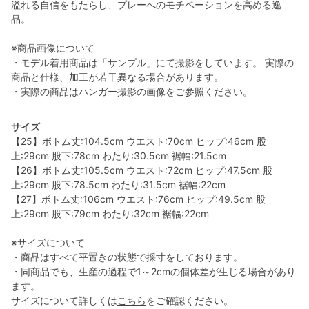
溢れる自信をもたらし、プレーへのモチベーションを高める逸
品。
※商品画像について
・モデル着用商品は「サンプル」にて撮影をしています。 実際の
商品と仕様、加工が若干異なる場合があります。
・実際の商品はハンガー撮影の画像をご参照ください。
サイズ
【25】ボトム丈:104.5cm ウエスト:70cm ヒップ:46cm 股
上:29cm 股下:78cm わたり:30.5cm 裾幅:21.5cm
【26】ボトム丈:105.5cm ウエスト:72cm ヒップ:47.5cm 股
上:29cm 股下:78.5cm わたり:31.5cm 裾幅:22cm
【27】ボトム丈:106cm ウエスト:76cm ヒップ:49.5cm 股
上:29cm 股下:79cm わたり:32cm 裾幅:22cm
※サイズについて
・商品はすべて平置きの状態で採寸をしております。
・同商品でも、生産の過程で1～2cmの個体差が生じる場合があり
ます。
サイズについて詳しくは
こちら
をご確認ください。