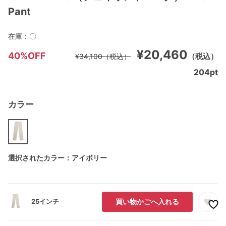
Pant
在庫：
〇
¥20,460
40%OFF
（税込）
¥34,100
（税込）
204
pt
カラー
選択されたカラー：アイボリー
25インチ
買い物かごへ入れる