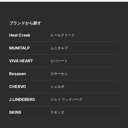
ブランドから探す
Heal Creek
ヒールクリーク
MUNITALP
ムニタルプ
VIVA HEART
ビバハート
Rosasen
ロサーセン
CHERVO
シェルボ
J.LINDEBERG
ジェイ リンドバーグ
SKINS
スキンズ