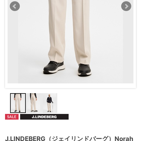
J.LINDEBERG（ジェイリンドバーグ）Norah