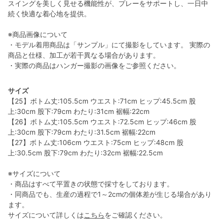
スイングを美しく見せる機能性が、プレーをサポートし、一日中
続く快適な着心地を提供。
※商品画像について
・モデル着用商品は「サンプル」にて撮影をしています。 実際の
商品と仕様、加工が若干異なる場合があります。
・実際の商品はハンガー撮影の画像をご参照ください。
サイズ
【25】ボトム丈:105.5cm ウエスト:71cm ヒップ:45.5cm 股
上:30cm 股下:79cm わたり:31cm 裾幅:22cm
【26】ボトム丈:105.5cm ウエスト:72.5cm ヒップ:46cm 股
上:30cm 股下:79cm わたり:31.5cm 裾幅:22cm
【27】ボトム丈:106cm ウエスト:75cm ヒップ:48cm 股
上:30.5cm 股下:79cm わたり:32cm 裾幅:22.5cm
※サイズについて
・商品はすべて平置きの状態で採寸をしております。
・同商品でも、生産の過程で1～2cmの個体差が生じる場合があり
ます。
サイズについて詳しくは
こちら
をご確認ください。