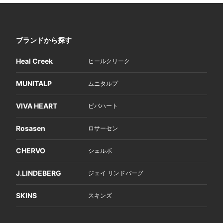
ブランドから探す
Heal Creek
ヒールクリーク
MUNITALP
ムニタルプ
VIVA HEART
ビバハート
Rosasen
ロサーセン
CHERVO
シェルボ
J.LINDEBERG
ジェイ リンドバーグ
SKINS
スキンズ