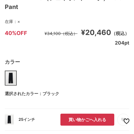
Pant
在庫：
×
¥20,460
40%OFF
（税込）
¥34,100
（税込）
204
pt
カラー
選択されたカラー：ブラック
25インチ
買い物かごへ入れる