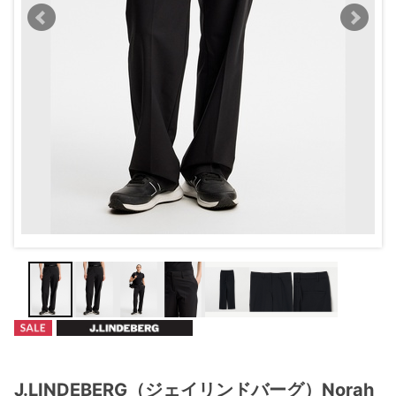
J.LINDEBERG（ジェイリンドバーグ）Norah