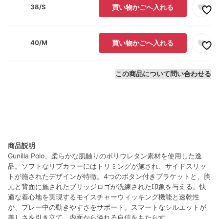
38/S
買い物かごへ入れる
40/M
買い物かごへ入れる
この商品について問い合わせる
商品説明
Gunilla Polo、柔らかな肌触りのポリウレタン素材を使用した逸
品。ソフトなリブカラーにはトリミングが施され、サイドスリッ
トが施されたデザインが特徴。4つのボタン付きプラケットと、胸
元と背面に施されたブリッジロゴが洗練された印象を与える。快
適な着心地を実現するモイスチャーウィッキング機能と速乾性
が、プレー中の動きやすさをサポート。スマートなシルエットが
美しさを引き立て、内面から溢れる自信をもたらす。