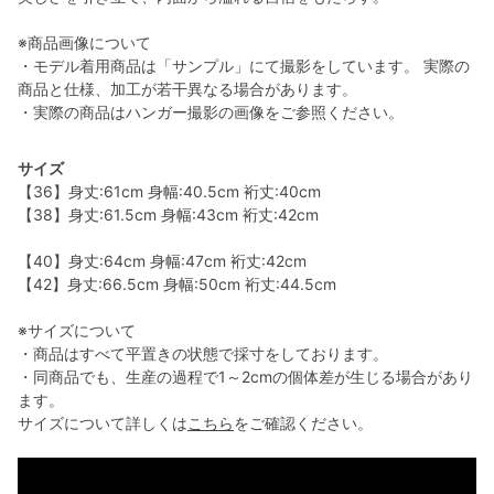
※商品画像について
・モデル着用商品は「サンプル」にて撮影をしています。 実際の
商品と仕様、加工が若干異なる場合があります。
・実際の商品はハンガー撮影の画像をご参照ください。
サイズ
【36】身丈:61cm 身幅:40.5cm 裄丈:40cm
【38】身丈:61.5cm 身幅:43cm 裄丈:42cm
【40】身丈:64cm 身幅:47cm 裄丈:42cm
【42】身丈:66.5cm 身幅:50cm 裄丈:44.5cm
※サイズについて
・商品はすべて平置きの状態で採寸をしております。
・同商品でも、生産の過程で1～2cmの個体差が生じる場合があり
ます。
サイズについて詳しくは
こちら
をご確認ください。