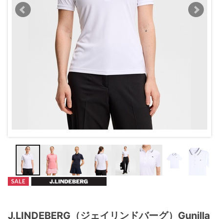
J.LINDEBERG（ジェイリンドバーグ）Gunilla