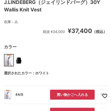
J.LINDEBERG（ジェイリンドバーグ）30Y
Wallis Knit Vest
在庫：
△
¥37,400
（税込）
税抜 ¥34,000
カラー
選択されたカラー：ホワイト
44/S
買い物かごへ入れる