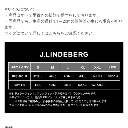
※サイズについて
・商品はすべて平置きの状態で採寸をしております。
・同商品でも、生産の過程で1～2cmの個体差が生じる場合があり
ます。
サイズについて詳しくは
こちら
をご確認ください。