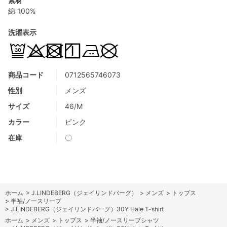
素材
綿 100%
洗濯表示
商品コード
0712565746073
性別
メンズ
サイズ
46/M
カラー
ピンク
在庫
〇
ホーム
>
J.LINDEBERG（ジェイリンドバーグ）
>
メンズ
>
トップス
>
半袖/ノースリーブ
>
J.LINDEBERG（ジェイリンドバーグ）30Y Hale T-shirt
ホーム
>
メンズ
>
トップス
>
半袖/ノースリーブシャツ