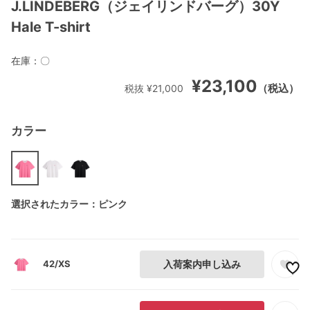
J.LINDEBERG（ジェイリンドバーグ）30Y
Hale T-shirt
在庫：
〇
¥23,100
（税込）
税抜 ¥21,000
カラー
選択されたカラー：ピンク
42/XS
入荷案内申し込み