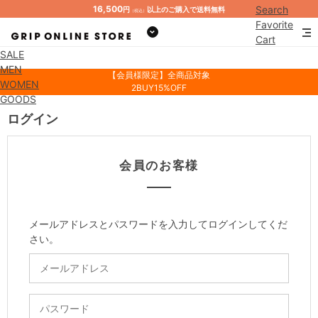
16,500
Search
円
以上のご購入で送料無料
（税込）
Favorite
Cart
SALE
Mypage
MEN
【会員様限定】全商品対象
WOMEN
2BUY15%OFF
GOODS
ログイン
会員のお客様
メールアドレスとパスワードを入力してログインしてくだ
さい。