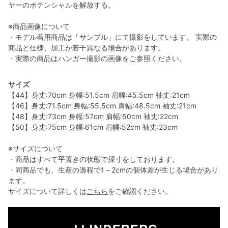
ヤーのポテンシャルを解放する。
※商品画像について
・モデル着用商品は「サンプル」にて撮影をしています。 実際の
商品と仕様、加工が若干異なる場合があります。
・実際の商品はハンガー撮影の画像をご参照ください。
サイズ
【44】身丈:70cm 身幅:51.5cm 肩幅:45.5cm 袖丈:21cm
【46】身丈:71.5cm 身幅:55.5cm 肩幅:48.5cm 袖丈:21cm
【48】身丈:73cm 身幅:57cm 肩幅:50cm 袖丈:22cm
【50】身丈:75cm 身幅:61cm 肩幅:52cm 袖丈:23cm
※サイズについて
・商品はすべて平置きの状態で採寸をしております。
・同商品でも、生産の過程で1～2cmの個体差が生じる場合があり
ます。
サイズについて詳しくは
こちら
をご確認ください。