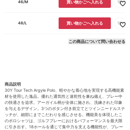
46/M
買い物かごへ入れる
48/L
買い物かごへ入れる
この商品について問い合わせる
商品説明
30Y Tour Tech Argyle Polo、軽やかな着心地を実現する高機能素
材を使用した逸品。優れた通気性と速乾性を兼ね備え、プレー中
の快適さを追求。アーガイル柄が全体に施され、洗練された印象
を与えるデザイン。3つのボタン付き前立てとツインニードルステ
ッチが、細部にまでこだわりを感じさせる。機能美を体現したこ
のポロシャツは、ゴルフプレーにおけるパフォーマンスを最大限
に引き出す。18ホールを通じて集中力を支える機能性が、プレー