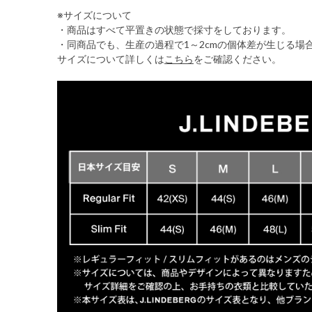
※サイズについて
・商品はすべて平置きの状態で採寸をしております。
・同商品でも、生産の過程で1～2cmの個体差が生じる場
サイズについて詳しくは
こちら
をご確認ください。