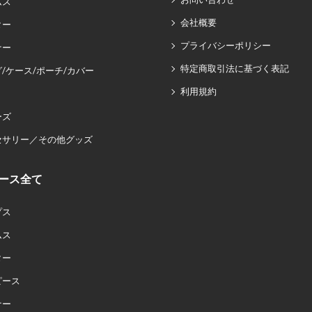
ムス
会社概要
ター
プライバシーポリシー
ナー
特定商取引法に基づく表記
/ケース/ポーチ/カバー
利用規約
ーズ
セサリー／その他グッズ
ース全て
プス
ムス
ター
ピース
ナー