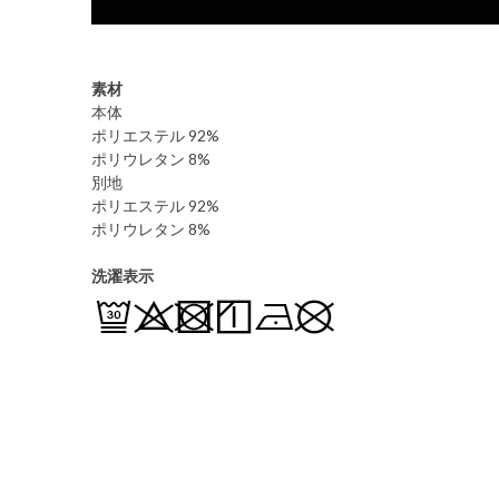
素材
本体
ポリエステル 92%
ポリウレタン 8%
別地
ポリエステル 92%
ポリウレタン 8%
洗濯表示