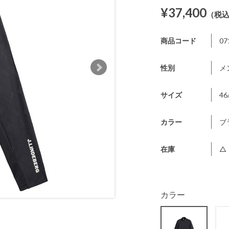
¥37,400
（税
商品コード
07
性別
メ
サイズ
46
カラー
ブ
在庫
△
カラー