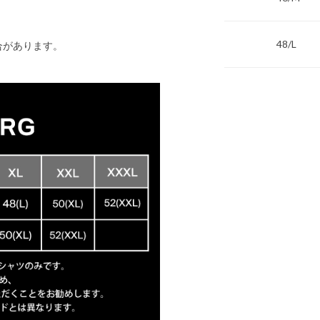
48/L
合があります。