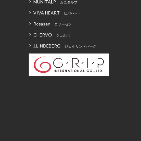
MUNITALP
ムニタルプ
VIVA HEART
ビバハート
Rosasen
ロサーセン
CHERVO
シェルボ
J.LINDEBERG
ジェイ リンドバーグ