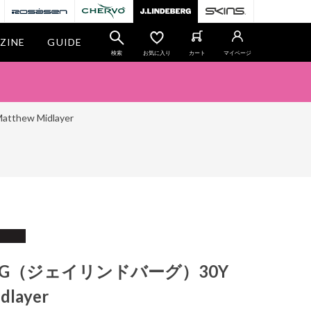
ZINE
GUIDE
検索
お気に入り
カート
マイページ
hew Midlayer
BERG（ジェイリンドバーグ）30Y
dlayer