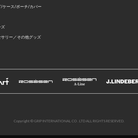
/ケース/ポーチ/カバー
ーズ
セサリー／その他グッズ
Copyright © GRIP INTERNATIONAL CO . LTD ALL RIGHTS RESERVED.