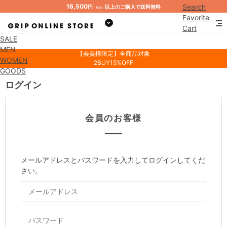
16,500
Search
円
以上のご購入で送料無料
（税込）
Favorite
Cart
SALE
Mypage
MEN
【会員様限定】全商品対象
WOMEN
2BUY15%OFF
GOODS
ログイン
会員のお客様
メールアドレスとパスワードを入力してログインしてくだ
さい。