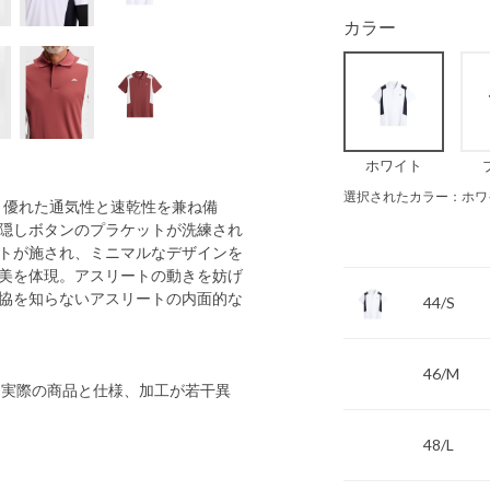
カラー
ホワイト
選択されたカラー：ホワ
逸品。優れた通気性と速乾性を兼ね備
隠しボタンのプラケットが洗練され
トが施され、ミニマルなデザインを
美を体現。アスリートの動きを妨げ
協を知らないアスリートの内面的な
44/S
46/M
 実際の商品と仕様、加工が若干異
48/L