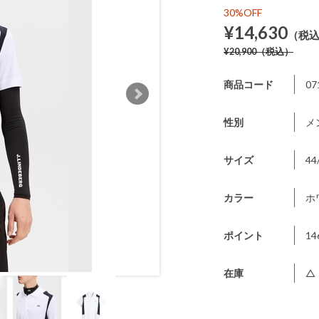
30%OFF
¥14,630
（税
¥20,900
（税込）
商品コード
07
性別
メ
サイズ
44
カラー
ホ
ポイント
14
在庫
△