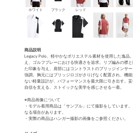
ホワイト
ブラック
レッド
商品説明
Legacy Polo、軽やかなポリエステル素材を使用した
え、ゴルフプレーにおける快適さを追求。リブ編みの襟と
た印象を与え、肩部にはコントラストのブリッジインサー
強調。胸元にはブリッジロゴがさりげなく配置され、機能
ない軽量設計が、パフォーマンスを最大限に引き出す。妥
自信を支える、ストイックな美学を感じさせる一着。
※商品画像について
・モデル着用商品は「サンプル」にて撮影をしています。
なる場合があります。
・実際の商品はハンガー撮影の画像をご参照ください。