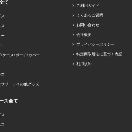
全て
ご利用ガイド
よくあるご質問
プス
お問い合わせ
ムス
会社概要
ター
プライバシーポリシー
ナー
特定商取引法に基づく表記
/ケース/ポーチ/カバー
利用規約
ーズ
セサリー／その他グッズ
ース全て
プス
ムス