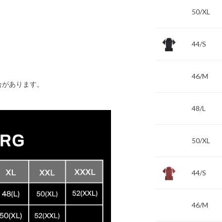
50/XL
44/S
46/M
合があります。
48/L
50/XL
44/S
46/M