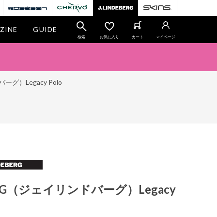
ZINE
GUIDE
検索
お気に入り
カート
マイページ
ーグ）Legacy Polo
BERG（ジェイリンドバーグ）Legacy