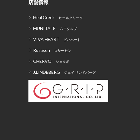
店舗情報
Heal Creek
ヒールクリーク
MUNITALP
ムニタルプ
VIVA HEART
ビバハート
Rosasen
ロサーセン
CHERVO
シェルボ
J.LINDEBERG
ジェイ リンドバーグ