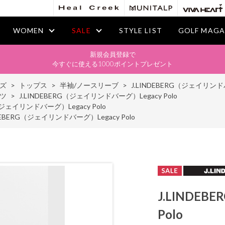
WOMEN
SALE
STYLE LIST
GOLF MAGA
新規会員登録で
今すぐに使える1000ポイントプレゼント
ズ
>
トップス
>
半袖/ノースリーブ
>
J.LINDEBERG（ジェイリンドバ
ツ
>
J.LINDEBERG（ジェイリンドバーグ）Legacy Polo
G（ジェイリンドバーグ）Legacy Polo
NDEBERG（ジェイリンドバーグ）Legacy Polo
J.LINDE
Polo