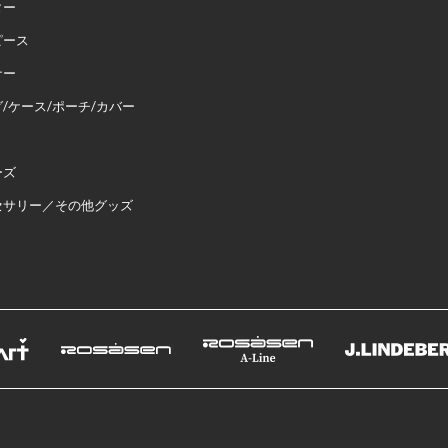
ター
ピース
ナー
/ケース/ポーチ/カバー
ーズ
セサリー／その他グッズ