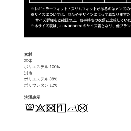
素材
本体
ポリエステル 100%
別地
ポリエステル 88%
ポリウレタン 12%
洗濯表示