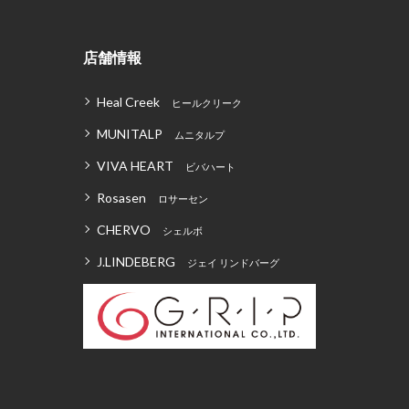
店舗情報
Heal Creek
ヒールクリーク
MUNITALP
ムニタルプ
VIVA HEART
ビバハート
Rosasen
ロサーセン
CHERVO
シェルボ
J.LINDEBERG
ジェイ リンドバーグ