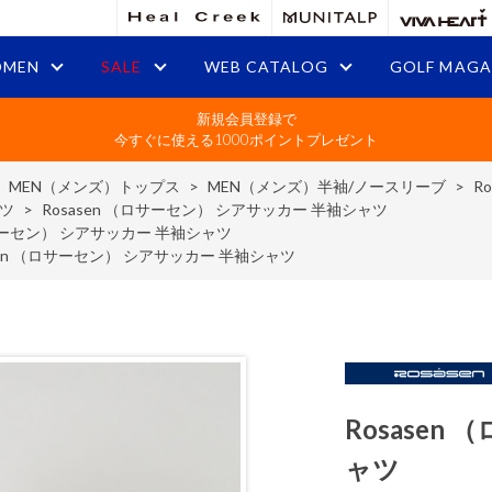
MEN
SALE
WEB CATALOG
GOLF MAGA
新規会員登録で
今すぐに使える1000ポイントプレゼント
>
MEN（メンズ）トップス
>
MEN（メンズ）半袖/ノースリーブ
>
R
ツ
>
Rosasen （ロサーセン） シアサッカー 半袖シャツ
ロサーセン） シアサッカー 半袖シャツ
sen （ロサーセン） シアサッカー 半袖シャツ
Rosase
ャツ