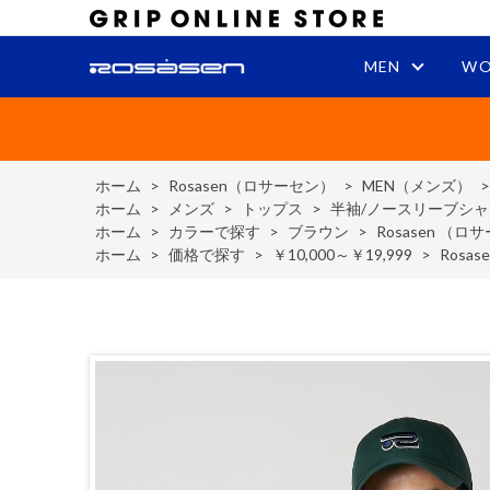
MEN
WO
ホーム
>
Rosasen（ロサーセン）
>
MEN（メンズ）
ホーム
>
メンズ
>
トップス
>
半袖/ノースリーブシャ
ホーム
>
カラーで探す
>
ブラウン
>
Rosasen （
ホーム
>
価格で探す
>
￥10,000～￥19,999
>
Rosa