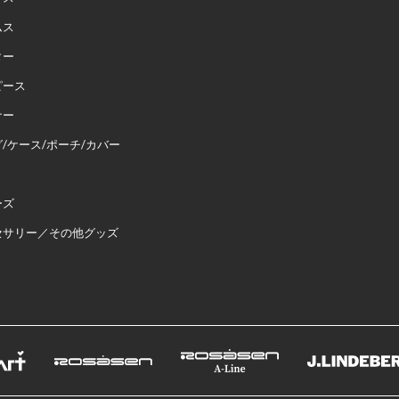
ムス
ター
ピース
ナー
/ケース/ポーチ/カバー
ーズ
セサリー／その他グッズ