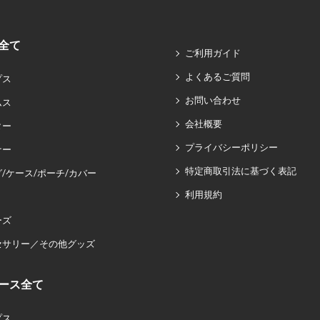
全て
ご利用ガイド
よくあるご質問
プス
お問い合わせ
ムス
会社概要
ター
プライバシーポリシー
ナー
特定商取引法に基づく表記
/ケース/ポーチ/カバー
利用規約
ーズ
セサリー／その他グッズ
ース全て
プス