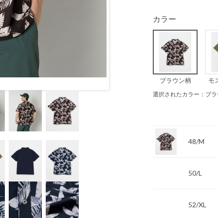
カラー
ブラウン柄
モ
選択されたカラー：ブラ
48/M
50/L
52/XL