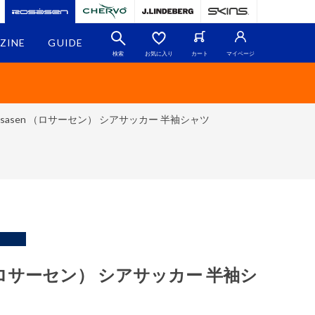
ZINE
GUIDE
検索
お気に入り
カート
マイページ
osasen （ロサーセン） シアサッカー 半袖シャツ
n （ロサーセン） シアサッカー 半袖シ