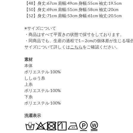
【48】身丈:67cm 肩幅:49cm 身幅:55cm 袖丈:19.5cm
【50】身丈:69cm 肩幅:51cm 身幅:58cm 袖丈:20cm
【52】身丈:71cm 肩幅:53cm 身幅:61cm 袖丈:20.5cm
※サイズについて
・商品はすべて平置きの状態で採寸をしております。
・同商品でも、生産の過程で1～2cmの個体差が生じる場
サイズについて詳しくは
こちら
をご確認ください。
素材
本体
ポリエステル 100%
ししゅう糸
上糸
ポリエステル 100%
下糸
ポリエステル 100%
洗濯表示