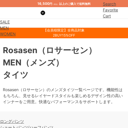
16,500
Search
円
以上のご購入で送料無料
（税込）
Favorite
Cart
SALE
Mypage
MEN
【会員様限定】全商品対象
WOMEN
2BUY15%OFF
Rosasen
（ロサーセン）
MEN
（メンズ）
タイツ
Rosasen（ロサーセン）のメンズタイツ一覧ページです。機能性は
もちろん、見せるレイヤードスタイルも楽しめるデザイン性の高い
インナーをご用意。快適なパフォーマンスをサポートします。
ロングパンツ
ショートパンツ/ハーフパンツ