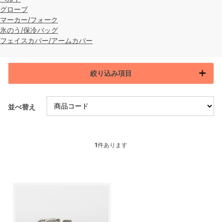
グローブ
マーカー/フォーク
氷のう/保冷バッグ
フェイスカバー/アームカバー
絞り込み項目
並べ替え
1
件あります