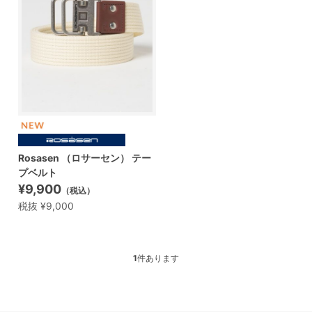
Rosasen （ロサーセン） テー
プベルト
¥9,900
（税込）
税抜 ¥9,000
1
件あります