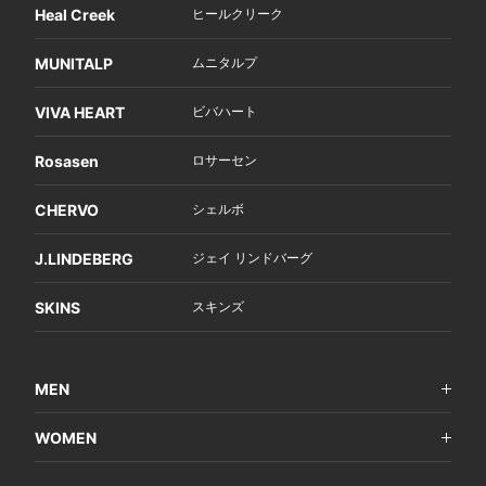
Heal Creek
ヒールクリーク
MUNITALP
ムニタルプ
VIVA HEART
ビバハート
Rosasen
ロサーセン
CHERVO
シェルボ
J.LINDEBERG
ジェイ リンドバーグ
SKINS
スキンズ
MEN
WOMEN