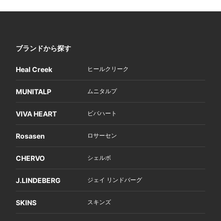
ブランドから探す
Heal Creek
ヒールクリーク
MUNITALP
ムニタルプ
VIVA HEART
ビバハート
Rosasen
ロサーセン
CHERVO
シェルボ
J.LINDEBERG
ジェイ リンドバーグ
SKINS
スキンズ