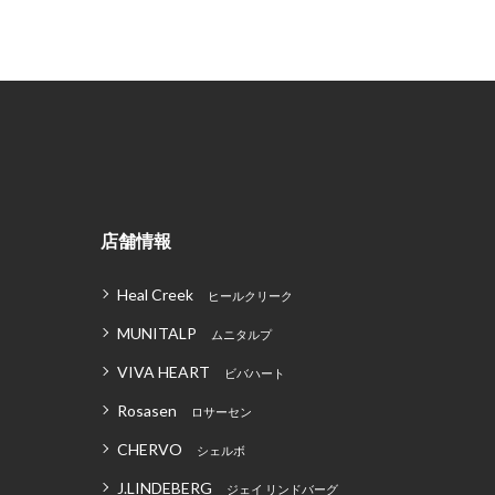
店舗情報
Heal Creek
ヒールクリーク
MUNITALP
ムニタルプ
VIVA HEART
ビバハート
Rosasen
ロサーセン
CHERVO
シェルボ
J.LINDEBERG
ジェイ リンドバーグ