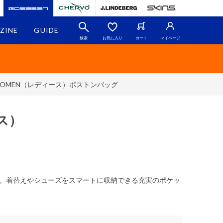
ZINE
GUIDE
検索
お気に入り
カート
マイページ
OMEN（レディース）ボストンバッグ
ス）
。着替えやシューズをスマートに収納できる充実のポケッ