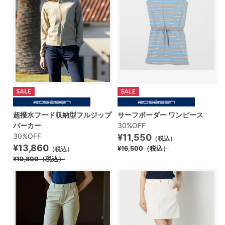
超撥水フード収納型フルジップ
サーフボーダー ワンピース
パーカー
30%OFF
30%OFF
¥11,550
（税込）
¥13,860
¥16,500
（税込）
（税込）
¥19,800
（税込）