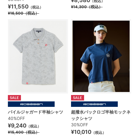
¥8,580
（税込）
¥11,550
¥14,300
（税込）
（税込）
¥16,500
（税込）
パイルジャガード半袖シャツ
超撥水バックロゴ半袖モックネ
40%OFF
ックシャツ
30%OFF
¥9,240
（税込）
¥10,010
¥15,400
（税込）
（税込）