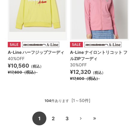
A-Line ハーフジップフーディ
A-Line ナイロントリコット フ
40%OFF
ルZIPフーディ
30%OFF
¥10,560
（税込）
¥12,320
¥17,600
（税込）
（税込）
¥17,600
（税込）
[1～50件]
104
件あります
1
2
3