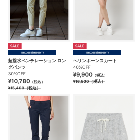
超撥水ベンチレーション ロン
ヘリンボーンスカート
グパンツ
40%OFF
30%OFF
¥9,900
（税込）
¥10,780
¥16,500
（税込）
（税込）
¥15,400
（税込）