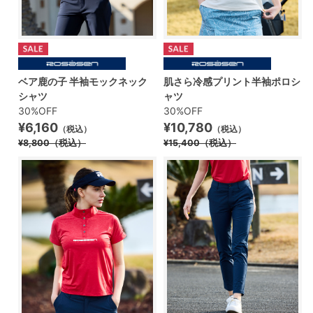
ベア鹿の子 半袖モックネック
肌さら冷感プリント半袖ポロシ
シャツ
ャツ
30%OFF
30%OFF
¥6,160
¥10,780
（税込）
（税込）
¥8,800
（税込）
¥15,400
（税込）