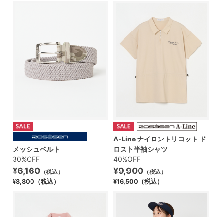
A-Line ナイロントリコット ド
メッシュベルト
ロスト半袖シャツ
30%OFF
40%OFF
¥6,160
¥9,900
（税込）
（税込）
¥8,800
（税込）
¥16,500
（税込）