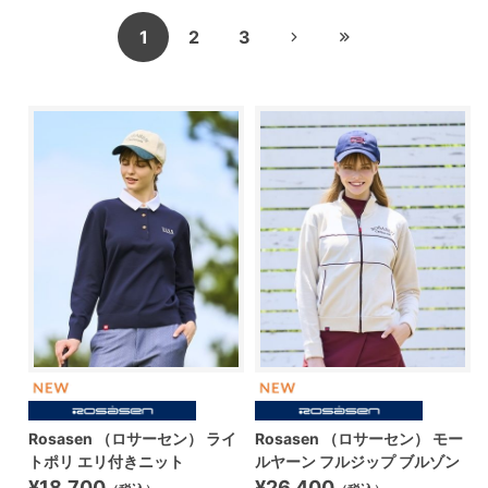
1
2
3
Rosasen （ロサーセン） ライ
Rosasen （ロサーセン） モー
トポリ エリ付きニット
ルヤーン フルジップ ブルゾン
¥18,700
¥26,400