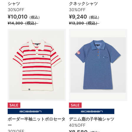
シャツ
クネックシャツ
30%OFF
30%OFF
¥10,010
¥9,240
（税込）
（税込）
¥14,300
（税込）
¥13,200
（税込）
ボーダー半袖ニットポロセータ
デニム鹿の子半袖シャツ
ー
40%OFF
30%OFF