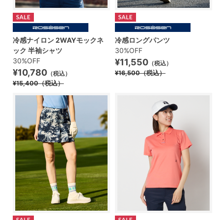
冷感ナイロン 2WAYモックネ
冷感ロングパンツ
ック 半袖シャツ
30%OFF
30%OFF
¥11,550
（税込）
¥10,780
¥16,500
（税込）
（税込）
¥15,400
（税込）