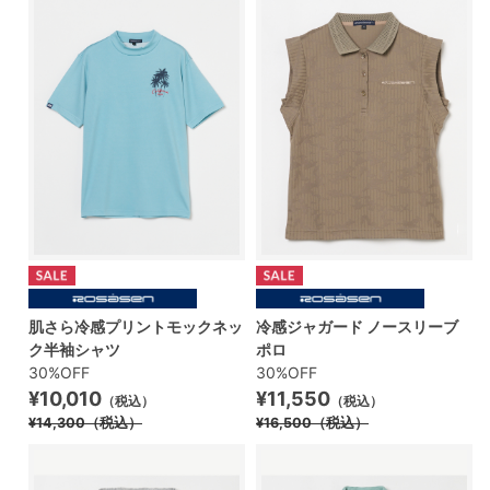
肌さら冷感プリントモックネッ
冷感ジャガード ノースリーブ
ク半袖シャツ
ポロ
30%OFF
30%OFF
¥10,010
¥11,550
（税込）
（税込）
¥14,300
（税込）
¥16,500
（税込）