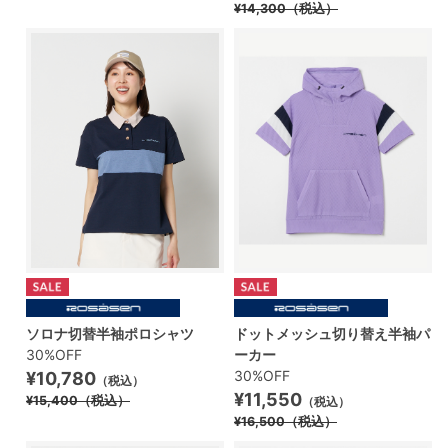
¥14,300
（税込）
ソロナ切替半袖ポロシャツ
ドットメッシュ切り替え半袖パ
30%OFF
ーカー
30%OFF
¥10,780
（税込）
¥11,550
¥15,400
（税込）
（税込）
¥16,500
（税込）