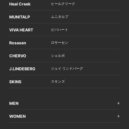
Heal Creek
ヒールクリーク
MUNITALP
ムニタルプ
VIVA HEART
ビバハート
Rosasen
ロサーセン
CHERVO
シェルボ
J.LINDEBERG
ジェイ リンドバーグ
SKINS
スキンズ
MEN
WOMEN