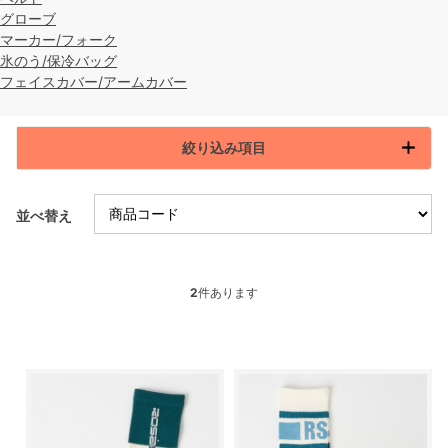
グローブ
マーカー/フォーク
氷のう/保冷バッグ
フェイスカバー/アームカバー
絞り込み項目
並べ替え
2
件あります