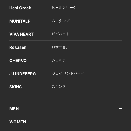
Heal Creek
ヒールクリーク
MUNITALP
ムニタルプ
VIVA HEART
ビバハート
Rosasen
ロサーセン
CHERVO
シェルボ
J.LINDEBERG
ジェイ リンドバーグ
SKINS
スキンズ
MEN
WOMEN