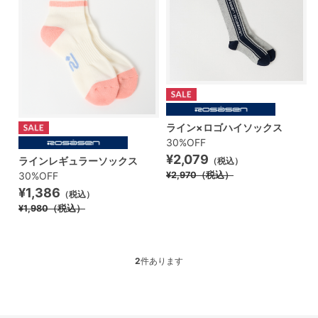
ライン×ロゴハイソックス
30%OFF
¥2,079
ラインレギュラーソックス
（税込）
30%OFF
¥2,970
（税込）
¥1,386
（税込）
¥1,980
（税込）
2
件あります