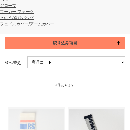
グローブ
マーカー/フォーク
氷のう/保冷バッグ
フェイスカバー/アームカバー
絞り込み項目
並べ替え
2
件あります