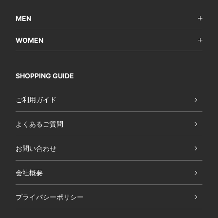
MEN
WOMEN
SHOPPING GUIDE
ご利用ガイド
よくあるご質問
お問い合わせ
会社概要
プライバシーポリシー