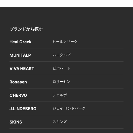
ブランドから探す
Heal Creek
ヒールクリーク
MUNITALP
ムニタルプ
VIVA HEART
ビバハート
Rosasen
ロサーセン
CHERVO
シェルボ
J.LINDEBERG
ジェイ リンドバーグ
SKINS
スキンズ