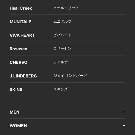
Heal Creek
ヒールクリーク
MUNITALP
ムニタルプ
VIVA HEART
ビバハート
Rosasen
ロサーセン
CHERVO
シェルボ
J.LINDEBERG
ジェイ リンドバーグ
SKINS
スキンズ
MEN
WOMEN