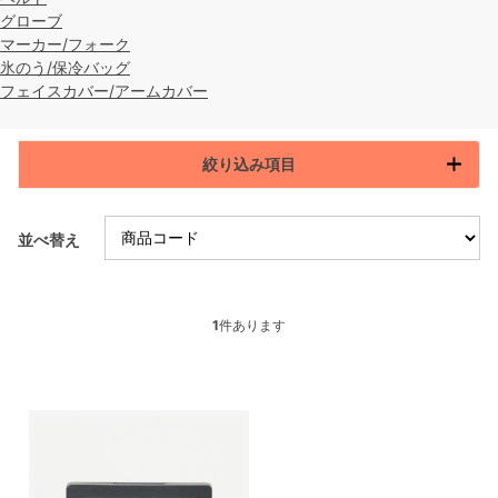
グローブ
マーカー/フォーク
氷のう/保冷バッグ
フェイスカバー/アームカバー
絞り込み項目
並べ替え
1
件あります