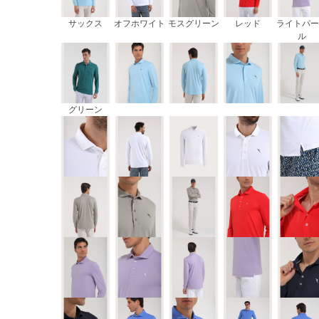
サックス
オフホワイト
モスグリーン
レッド
ライトパー
ル
グリーン