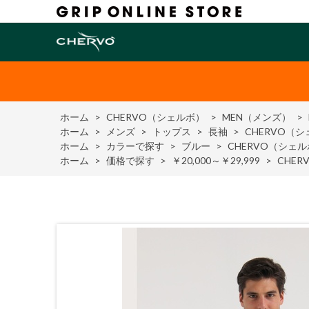
ホーム
>
CHERVO（シェルボ）
>
MEN（メンズ）
>
ホーム
>
メンズ
>
トップス
>
長袖
>
CHERVO（
ホーム
>
カラーで探す
>
ブルー
>
CHERVO（シ
ホーム
>
価格で探す
>
￥20,000～￥29,999
>
CHE