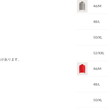
46/M
48/L
50/XL
52/XXL
合があります。
46/M
48/L
50/XL