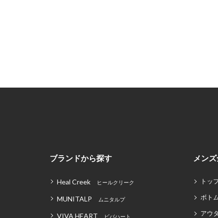
ブランドから探す
メンズ
トッ
Heal Creek
ヒールクリーク
ボト
MUNITALP
ムニタルプ
アウ
VIVA HEART
ビバハート