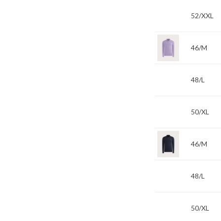
52/XXL
46/M
48/L
50/XL
46/M
48/L
50/XL