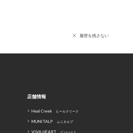
履歴を残さない
店舗情報
Heal Creek
ヒールクリーク
MUNITALP
ムニタルプ
VIVA HEART
ビバハート