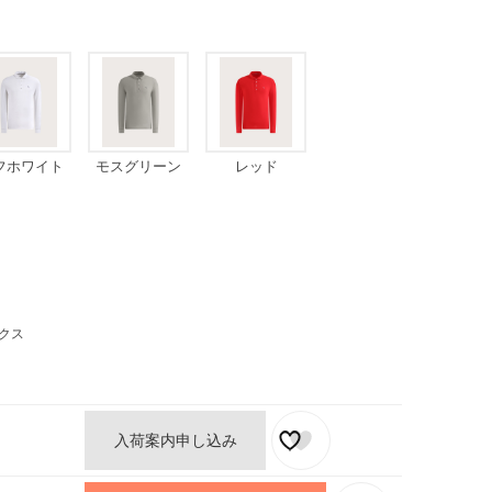
フホワイト
モスグリーン
レッド
クス
入荷案内申し込み