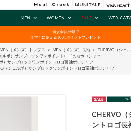
MEN
WOMEN
SALE
WEB CAT
新規会員登録で
今すぐに使える1000ポイントプレゼント
MEN（メンズ）トップス
>
MEN（メンズ）長袖
>
CHERVO（シ
シェルボ）サンブロックワンポイントロゴ長袖ポロシャツ
ェルボ）サンブロックワンポイントロゴ長袖ポロシャツ
RVO（シェルボ）サンブロックワンポイントロゴ長袖ポロシャツ
CHERV
ントロゴ長