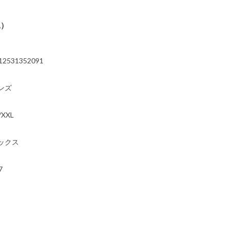
込）
12531352091
ンズ
/XXL
ックス
7