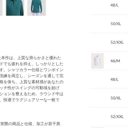
48/L
50/XL
52/XXL
た本作は、上質な滑らかさと優れた
46/M
ドでも疲れを抑え、しっかりとした
す。シャツカラー仕様とワンポイン
洗練を両立し、シーズンを通して完
48/L
格を保ち、上質な素材感があなたの
ッチ性がスイングの可動域を妨げ
ションを整えるため、ラウンド中は
50/XL
、快適でラグジュアリーな一枚で
52/XXL
 実際の商品と仕様、加工が若干異