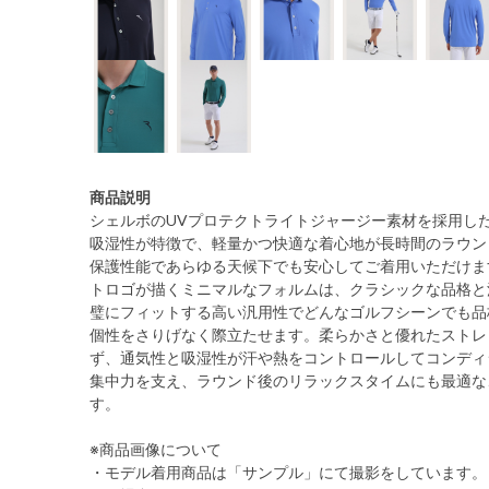
商品説明
シェルボのUVプロテクトライトジャージー素材を採用し
吸湿性が特徴で、軽量かつ快適な着心地が長時間のラウン
保護性能であらゆる天候下でも安心してご着用いただけま
トロゴが描くミニマルなフォルムは、クラシックな品格と
璧にフィットする高い汎用性でどんなゴルフシーンでも品
個性をさりげなく際立たせます。柔らかさと優れたストレ
ず、通気性と吸湿性が汗や熱をコントロールしてコンディ
集中力を支え、ラウンド後のリラックスタイムにも最適な
す。
※商品画像について
・モデル着用商品は「サンプル」にて撮影をしています。