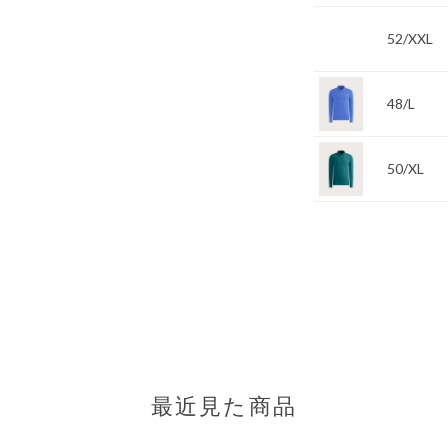
52/XXL
48/L
50/XL
最近見た商品