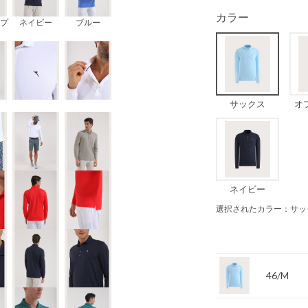
カラー
プ
ネイビー
ブルー
サックス
オ
ネイビー
選択されたカラー：サッ
46/M