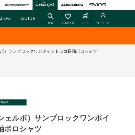
ALOG
GUIDE
検索
お気に入り
カート
マイページ
ェルボ）サンブロックワンポイントロゴ長袖ポロシャツ
O（シェルボ）サンブロックワンポイ
袖ポロシャツ