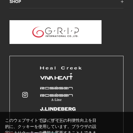
SHOP
このウェブサイトでは、サイトの利便性向上を目
的に、クッキーを使用しています。ブラウザの設
定によりクッキーの機能を変更することもできま