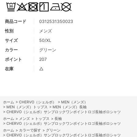
商品コード
0312531350023
性別
メンズ
サイズ
50/XL
カラー
グリーン
ポイント
207
在庫
△
ホーム
>
CHERVO（シェルボ）
>
MEN（メンズ）
>
MEN（メンズ）トップス
>
MEN（メンズ）長袖
>
CHERVO（シェルボ）サンブロックワンポイントロゴ長袖ポロシャツ
ホーム
>
メンズ
>
トップス
>
長袖
>
CHERVO（シェルボ）サンブロックワンポイントロゴ長袖ポロシャツ
ホーム
>
カラーで探す
>
グリーン
>
CHERVO（シェルボ）サンブロックワンポイントロゴ長袖ポロシャツ