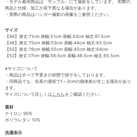
・モデル着用商品は「サンプル」にて撮影をしています。 実際の
商品と仕様、加工が若干異なる場合があります。
・実際の商品はハンガー撮影の画像をご参照ください。
サイズ
【46】身丈:71cm 身幅:51cm 肩幅:43cm 袖丈:61.5cm
【48】身丈:75cm 身幅:53cm 肩幅:44cm 袖丈:63.5cm
【50】身丈:76cm 身幅:55cm 肩幅:45cm 袖丈:64cm
【52】身丈:77cm 身幅:56.5cm 肩幅:46.5cm 袖丈:65.5cm
※サイズについて
・商品はすべて平置きの状態で採寸をしております。
・同商品でも、生産の過程で1～2cmの個体差が生じる場合があり
ます。
サイズについて詳しくは
こちら
をご確認ください。
素材
ナイロン 90%
ポリウレタン 10%
洗濯表示