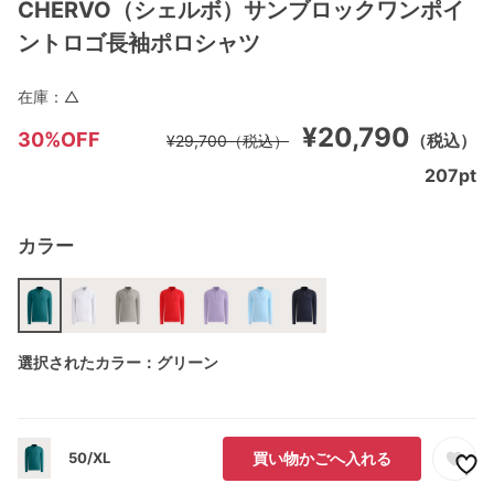
CHERVO（シェルボ）サンブロックワンポイ
ントロゴ長袖ポロシャツ
在庫：
△
¥20,790
30%OFF
（税込）
¥29,700
（税込）
207
pt
カラー
選択されたカラー：グリーン
50/XL
買い物かごへ入れる