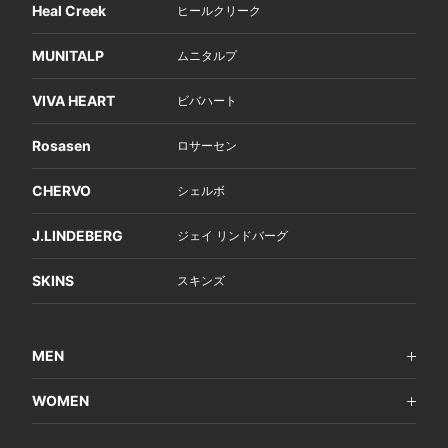
Heal Creek
ヒールクリーク
MUNITALP
ムニタルプ
VIVA HEART
ビバハート
Rosasen
ロサーセン
CHERVO
シェルボ
J.LINDEBERG
ジェイ リンドバーグ
SKINS
スキンズ
MEN
WOMEN