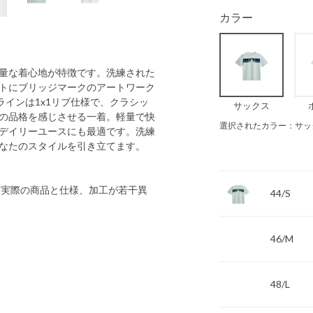
カラー
量な着心地が特徴です。洗練された
トにブリッジマークのアートワーク
インは1x1リブ仕様で、クラシッ
サックス
の品格を感じさせる一着。軽量で快
選択されたカラー：サッ
デイリーユースにも最適です。洗練
なたのスタイルを引き立てます。
 実際の商品と仕様、加工が若干異
44/S
46/M
48/L