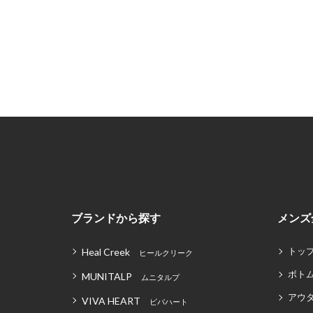
ブランドから探す
メンズ
トッ
Heal Creek
ヒールクリーク
ボト
MUNITALP
ムニタルプ
アウ
VIVA HEART
ビバハート