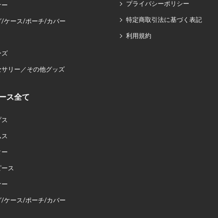
プライバシーポリシー
ナー
特定商取引法に基づく表記
/ケース/ポーチ/カバー
利用規約
ーズ
セサリー／その他グッズ
ース全て
プス
ムス
ター
ピース
ナー
/ケース/ポーチ/カバー