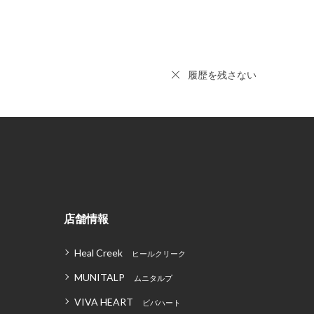
履歴を残さない
店舗情報
Heal Creek
ヒールクリーク
MUNITALP
ムニタルプ
VIVA HEART
ビバハート