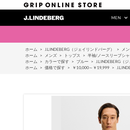
MEN
ホーム
>
J.LINDEBERG（ジェイリンドバーグ）
>
メン
ホーム
>
メンズ
>
トップス
>
半袖/ノースリーブシャ
ホーム
>
カラーで探す
>
ブルー
>
J.LINDEBER
ホーム
>
価格で探す
>
￥10,000～￥19,999
>
J.LI