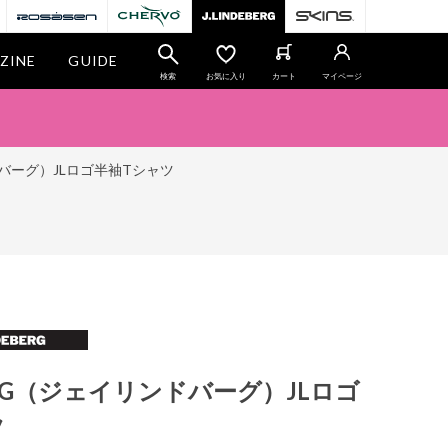
ZINE
GUIDE
検索
お気に入り
カート
マイページ
ンドバーグ）JLロゴ半袖Tシャツ
BERG（ジェイリンドバーグ）JLロゴ
ツ