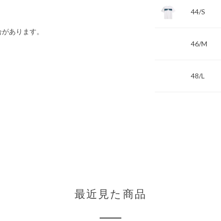
44/S
合があります。
46/M
48/L
最近見た商品