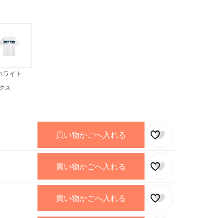
ホワイト
クス
買い物かごへ入れる
買い物かごへ入れる
買い物かごへ入れる