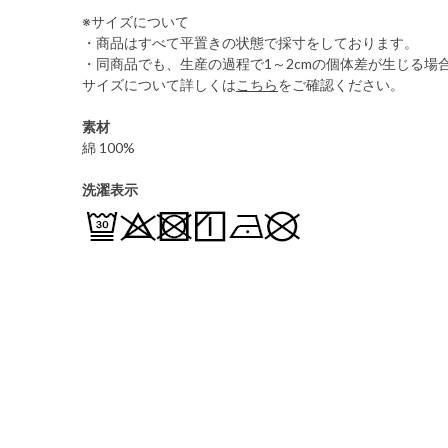
※サイズについて
・商品はすべて平置きの状態で採寸をしております。
・同商品でも、生産の過程で1～2cmの個体差が生じる場
サイズについて詳しくは
こちら
をご確認ください。
素材
綿 100%
洗濯表示