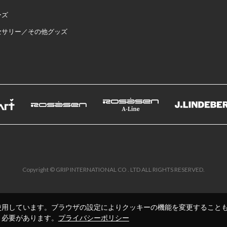
ーズ
セサリー／その他グッズ
Copyright © GRIP INTERNATIONAL CO . LTD ALL RIGHTS RESERVED.
使用しています。ブラウザの設定によりクッキーの機能を変更すること
く必要があります。
プライバシーポリシー