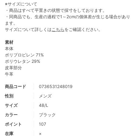
※サイズについて
・商品はすべて平置きの状態で採寸をしております。
・同商品でも、生産の過程で1～2cmの個体差が生じる場合があり
ます。
サイズについて詳しくは
こちら
をご確認ください。
素材
本体
ポリプロピレン 71%
ポリウレタン 29%
皮革部分
牛革
商品コード
0736531248019
性別
メンズ
サイズ
48/L
カラー
ブラック
ポイント
107
在庫
×