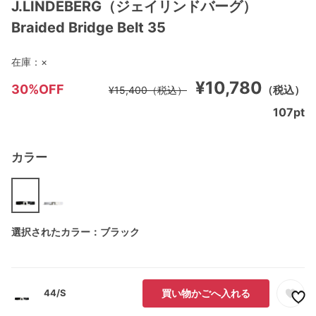
J.LINDEBERG（ジェイリンドバーグ）
Braided Bridge Belt 35
在庫：
×
¥10,780
30%OFF
（税込）
¥15,400
（税込）
107
pt
カラー
選択されたカラー：ブラック
44/S
買い物かごへ入れる