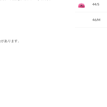
44/S
46/M
合があります。