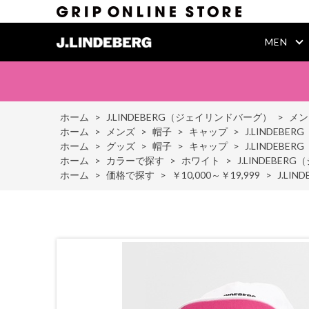
MEN
ホーム
>
J.LINDEBERG（ジェイリンドバーグ）
>
メン
ホーム
>
メンズ
>
帽子
>
キャップ
>
J.LINDEBE
ホーム
>
グッズ
>
帽子
>
キャップ
>
J.LINDEBE
ホーム
>
カラーで探す
>
ホワイト
>
J.LINDEBER
ホーム
>
価格で探す
>
￥10,000～￥19,999
>
J.LI