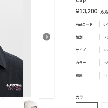
¥13,200
（税
商品コード
07
性別
メ
サイズ
46
カラー
ホ
在庫
〇
カラー