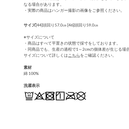
なる場合があります。
・実際の商品はハンガー撮影の画像をご参照ください。
サイズ
[44]頭回り57.0㎝ [46]頭回り59.0㎝
※サイズについて
・商品はすべて平置きの状態で採寸をしております。
・同商品でも、生産の過程で1～2cmの個体差が生じる場
サイズについて詳しくは
こちら
をご確認ください。
素材
綿 100%
洗濯表示