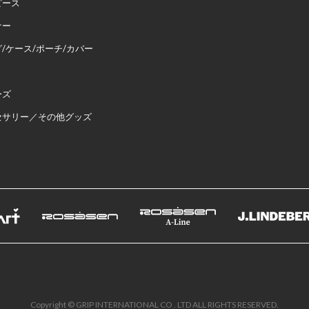
ピース
ナー
/ケース/ポーチ/カバー
ーズ
セサリー／その他グッズ
Copyright © GRIP INTERNATIONAL CO . LTD ALL RIGHTS RESERVED.