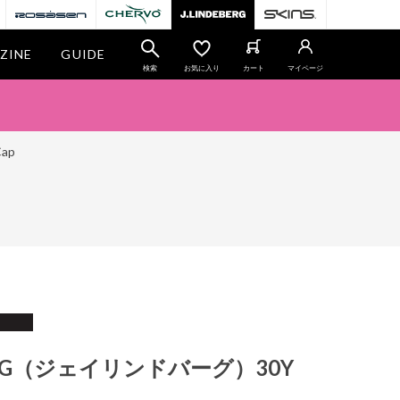
ZINE
GUIDE
検索
お気に入り
カート
マイページ
ap
BERG（ジェイリンドバーグ）30Y