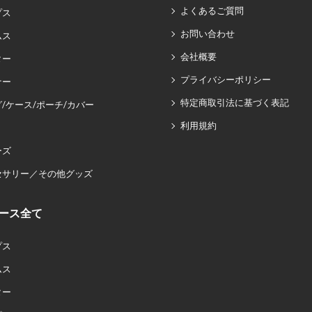
よくあるご質問
プス
お問い合わせ
ムス
会社概要
ター
プライバシーポリシー
ナー
特定商取引法に基づく表記
/ケース/ポーチ/カバー
利用規約
ーズ
セサリー／その他グッズ
ース全て
プス
ムス
ター