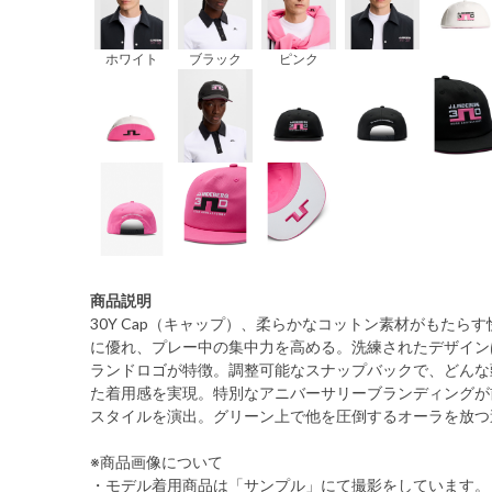
ホワイト
ブラック
ピンク
商品説明
30Y Cap（キャップ）、柔らかなコットン素材がもたら
に優れ、プレー中の集中力を高める。洗練されたデザイン
ランドロゴが特徴。調整可能なスナップバックで、どんな
た着用感を実現。特別なアニバーサリーブランディングが
スタイルを演出。グリーン上で他を圧倒するオーラを放つ
※商品画像について
・モデル着用商品は「サンプル」にて撮影をしています。