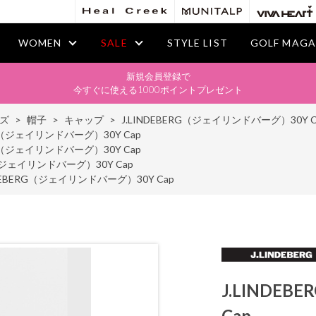
WOMEN
SALE
STYLE LIST
GOLF MAGA
新規会員登録で
今すぐに使える1000ポイントプレゼント
ズ
>
帽子
>
キャップ
>
J.LINDEBERG（ジェイリンドバーグ）30Y C
RG（ジェイリンドバーグ）30Y Cap
RG（ジェイリンドバーグ）30Y Cap
G（ジェイリンドバーグ）30Y Cap
NDEBERG（ジェイリンドバーグ）30Y Cap
J.LINDE
Cap