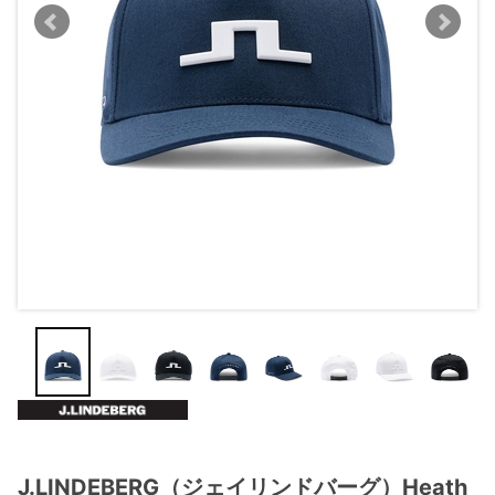
J.LINDEBERG（ジェイリンドバーグ）Heath