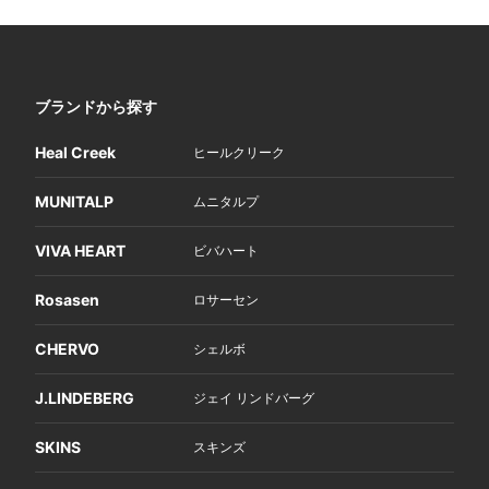
ブランドから探す
Heal Creek
ヒールクリーク
MUNITALP
ムニタルプ
VIVA HEART
ビバハート
Rosasen
ロサーセン
CHERVO
シェルボ
J.LINDEBERG
ジェイ リンドバーグ
SKINS
スキンズ