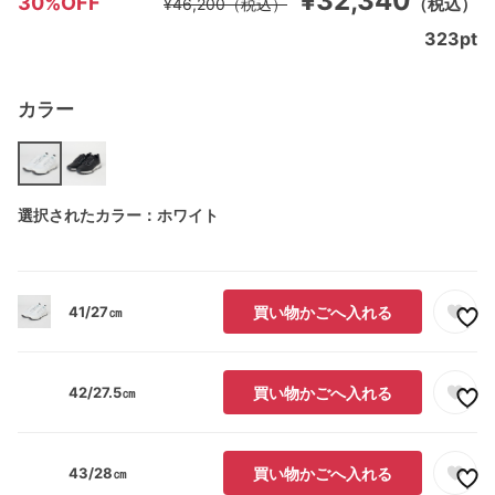
¥32,340
30%OFF
（税込）
¥46,200
（税込）
323
pt
カラー
選択されたカラー：ホワイト
41/27㎝
買い物かごへ入れる
42/27.5㎝
買い物かごへ入れる
43/28㎝
買い物かごへ入れる