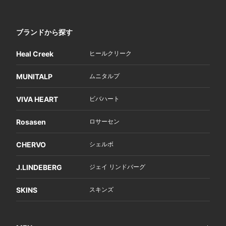
ブランドから探す
Heal Creek
ヒールクリーク
MUNITALP
ムニタルプ
VIVA HEART
ビバハート
Rosasen
ロサーセン
CHERVO
シェルボ
J.LINDEBERG
ジェイ リンドバーグ
SKINS
スキンズ