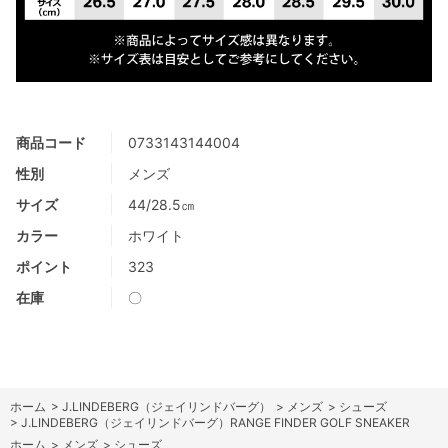
商品コード
0733143144004
性別
メンズ
サイズ
44/28.5㎝
カラー
ホワイト
ポイント
323
在庫
〇
ホーム
>
J.LINDEBERG（ジェイリンドバーグ）
>
メンズ
>
シューズ
>
J.LINDEBERG（ジェイリンドバーグ）RANGE FINDER GOLF SNEAKER
ホーム
>
メンズ
>
シューズ