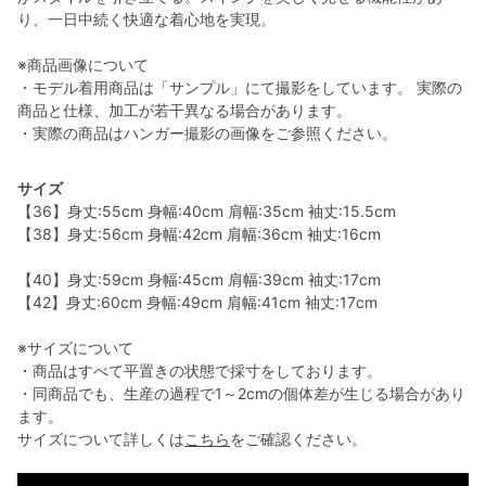
り、一日中続く快適な着心地を実現。
※商品画像について
・モデル着用商品は「サンプル」にて撮影をしています。 実際の
商品と仕様、加工が若干異なる場合があります。
・実際の商品はハンガー撮影の画像をご参照ください。
サイズ
【36】身丈:55cm 身幅:40cm 肩幅:35cm 袖丈:15.5cm
【38】身丈:56cm 身幅:42cm 肩幅:36cm 袖丈:16cm
【40】身丈:59cm 身幅:45cm 肩幅:39cm 袖丈:17cm
【42】身丈:60cm 身幅:49cm 肩幅:41cm 袖丈:17cm
※サイズについて
・商品はすべて平置きの状態で採寸をしております。
・同商品でも、生産の過程で1～2cmの個体差が生じる場合があり
ます。
サイズについて詳しくは
こちら
をご確認ください。