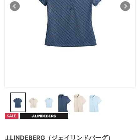
J.LINDEBERG（ジェイリンドバーグ）