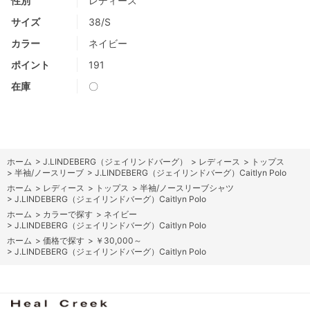
性別
レディース
サイズ
38/S
カラー
ネイビー
ポイント
191
在庫
〇
ホーム
>
J.LINDEBERG（ジェイリンドバーグ）
>
レディース
>
トップス
>
半袖/ノースリーブ
>
J.LINDEBERG（ジェイリンドバーグ）Caitlyn Polo
ホーム
>
レディース
>
トップス
>
半袖/ノースリーブシャツ
>
J.LINDEBERG（ジェイリンドバーグ）Caitlyn Polo
ホーム
>
カラーで探す
>
ネイビー
>
J.LINDEBERG（ジェイリンドバーグ）Caitlyn Polo
ホーム
>
価格で探す
>
￥30,000～
>
J.LINDEBERG（ジェイリンドバーグ）Caitlyn Polo