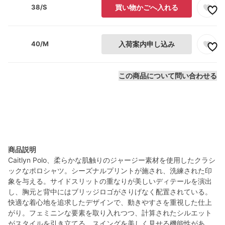
38/S
買い物かごへ入れる
40/M
入荷案内申し込み
この商品について問い合わせる
商品説明
Caitlyn Polo、柔らかな肌触りのジャージー素材を使用したクラシ
ックなポロシャツ。シーズナルプリントが施され、洗練された印
象を与える。サイドスリットの重なりが美しいディテールを演出
し、胸元と背中にはブリッジロゴがさりげなく配置されている。
快適な着心地を追求したデザインで、動きやすさを重視した仕上
がり。フェミニンな要素を取り入れつつ、計算されたシルエット
がスタイルを引き立てる。スイングを美しく見せる機能性があ