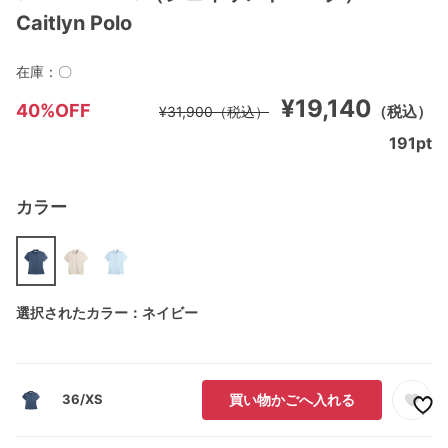
Caitlyn Polo
在庫：
〇
¥19,140
40%OFF
（税込）
¥31,900
（税込）
191
pt
カラー
選択されたカラー：ネイビー
36/XS
買い物かごへ入れる