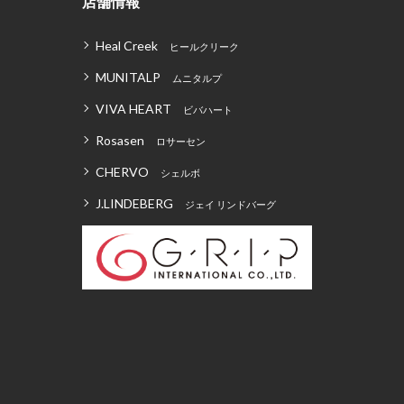
店舗情報
Heal Creek
ヒールクリーク
MUNITALP
ムニタルプ
VIVA HEART
ビバハート
Rosasen
ロサーセン
CHERVO
シェルボ
J.LINDEBERG
ジェイ リンドバーグ