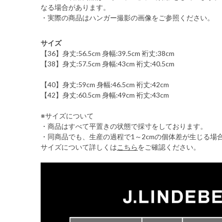
なる場合があります。
・実際の商品はハンガー撮影の画像をご参照ください。
サイズ
【36】身丈:56.5cm 身幅:39.5cm 裄丈:38cm
【38】身丈:57.5cm 身幅:43cm 裄丈:40.5cm
【40】身丈:59cm 身幅:46.5cm 裄丈:42cm
【42】身丈:60.5cm 身幅:49cm 裄丈:43cm
※サイズについて
・商品はすべて平置きの状態で採寸をしております。
・同商品でも、生産の過程で1～2cmの個体差が生じる場
サイズについて詳しくは
こちら
をご確認ください。