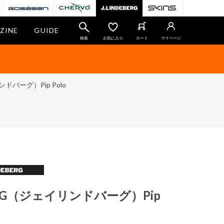
ZINE
GUIDE
検索
お気に入り
カート
マイページ
ンドバーグ）Pip Polo
BERG（ジェイリンドバーグ）Pip