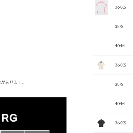
36/XS
38/S
40/M
36/XS
合があります。
38/S
40/M
36/XS