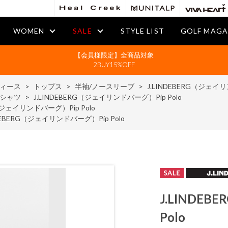
WOMEN
SALE
STYLE LIST
GOLF MAGA
【会員様限定】全商品対象
2BUY15%OFF
ィース
>
トップス
>
半袖/ノースリーブ
>
J.LINDEBERG（ジェイリ
ブシャツ
>
J.LINDEBERG（ジェイリンドバーグ）Pip Polo
G（ジェイリンドバーグ）Pip Polo
NDEBERG（ジェイリンドバーグ）Pip Polo
J.LINDE
Polo