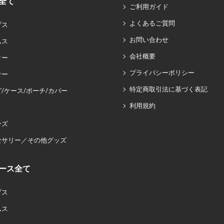
全て
ご利用ガイド
よくあるご質問
プス
お問い合わせ
ムス
会社概要
ター
プライバシーポリシー
ナー
特定商取引法に基づく表記
/ケース/ポーチ/カバー
利用規約
ーズ
セサリー／その他グッズ
ース全て
プス
ムス