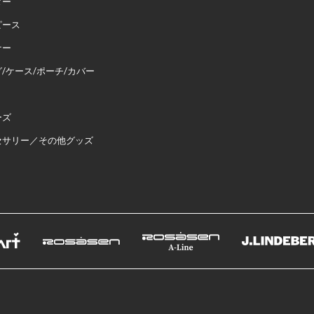
ター
ピース
ナー
/ケース/ポーチ/カバー
ーズ
セサリー／その他グッズ