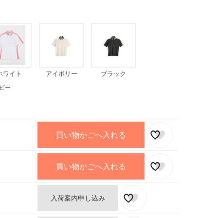
ホワイト
アイボリー
ブラック
ビー
買い物かごへ入れる
買い物かごへ入れる
入荷案内申し込み