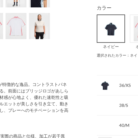
カラー
ネイビー
選択されたカラー：ネイ
ラーが特徴的な逸品。コントラストパネ
36/XS
る。前面にはブリッジロゴがあしら
材感が心地よく、優れた速乾性と吸
ルエットが美しさを引き立て、動き
38/S
し、プレーへのモチベーションを高
40/M
 実際の商品と仕様、加工が若干異