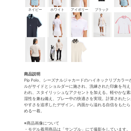
ネイビー
ホワイト
アイボリー
ブラック
商品説明
Pip Polo、シーズナルジャカードのハイネックリブカ
ルがサイドとショルダーに施され、洗練された印象を与え
われ、スタイリッシュなアクセントを加える。軽やかな素
湿性を兼ね備え、プレー中の快適さを実現。計算されたシ
やすさを追求したデザイン。内面から溢れる自信をもたら
める一着。
※商品画像について
・モデル着用商品は「サンプル」にて撮影をしています。