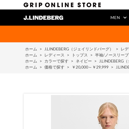
MEN
ホーム
>
J.LINDEBERG（ジェイリンドバーグ）
>
レデ
ホーム
>
レディース
>
トップス
>
半袖/ノースリー
ホーム
>
カラーで探す
>
ネイビー
>
J.LINDEBER
ホーム
>
価格で探す
>
￥20,000～￥29,999
>
J.LI