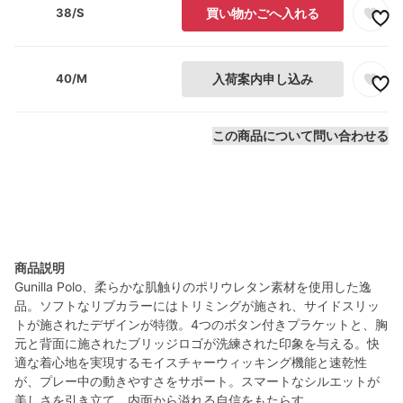
38/S
買い物かごへ入れる
40/M
入荷案内申し込み
この商品について問い合わせる
商品説明
Gunilla Polo、柔らかな肌触りのポリウレタン素材を使用した逸
品。ソフトなリブカラーにはトリミングが施され、サイドスリッ
トが施されたデザインが特徴。4つのボタン付きプラケットと、胸
元と背面に施されたブリッジロゴが洗練された印象を与える。快
適な着心地を実現するモイスチャーウィッキング機能と速乾性
が、プレー中の動きやすさをサポート。スマートなシルエットが
美しさを引き立て、内面から溢れる自信をもたらす。