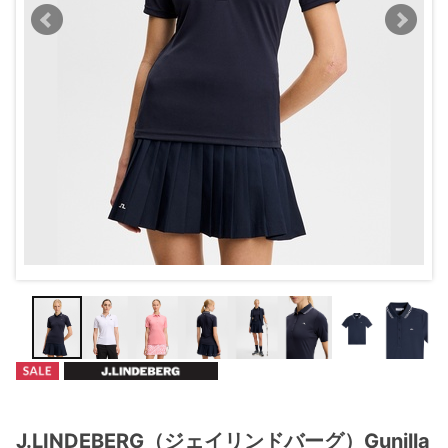
J.LINDEBERG（ジェイリンドバーグ）Gunilla