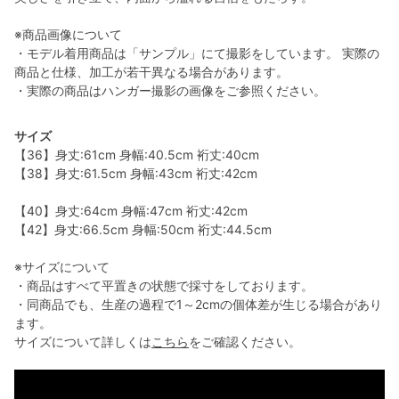
※商品画像について
・モデル着用商品は「サンプル」にて撮影をしています。 実際の
商品と仕様、加工が若干異なる場合があります。
・実際の商品はハンガー撮影の画像をご参照ください。
サイズ
【36】身丈:61cm 身幅:40.5cm 裄丈:40cm
【38】身丈:61.5cm 身幅:43cm 裄丈:42cm
【40】身丈:64cm 身幅:47cm 裄丈:42cm
【42】身丈:66.5cm 身幅:50cm 裄丈:44.5cm
※サイズについて
・商品はすべて平置きの状態で採寸をしております。
・同商品でも、生産の過程で1～2cmの個体差が生じる場合があり
ます。
サイズについて詳しくは
こちら
をご確認ください。