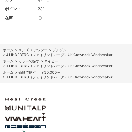
ポイント
231
在庫
〇
ホーム
>
メンズ
>
アウター
>
ブルゾン
>
J.LINDEBERG（ジェイリンドバーグ）Ulf Crewneck Windbreaker
ホーム
>
カラーで探す
>
ネイビー
>
J.LINDEBERG（ジェイリンドバーグ）Ulf Crewneck Windbreaker
ホーム
>
価格で探す
>
￥30,000～
>
J.LINDEBERG（ジェイリンドバーグ）Ulf Crewneck Windbreaker