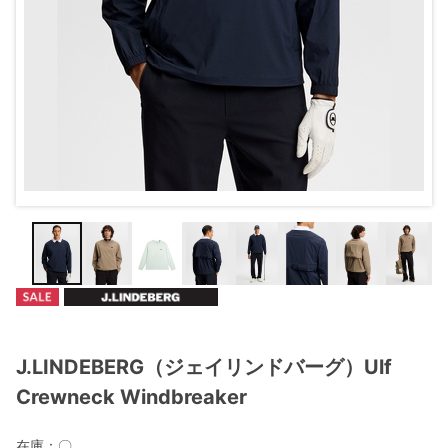
J.LINDEBERG（ジェイリンドバーグ）Ulf
Crewneck Windbreaker
在庫：
〇