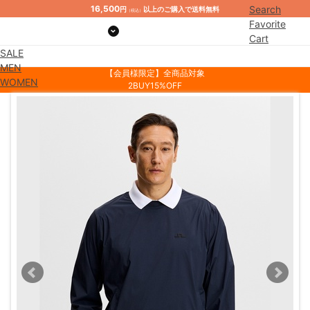
16,500
Search
円
以上のご購入で送料無料
（税込）
Favorite
Cart
SALE
Mypage
MEN
【会員様限定】全商品対象
WOMEN
2BUY15%OFF