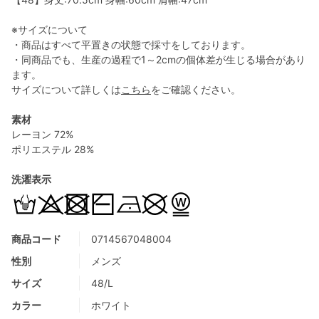
※サイズについて
・商品はすべて平置きの状態で採寸をしております。
・同商品でも、生産の過程で1～2cmの個体差が生じる場合があり
ます。
サイズについて詳しくは
こちら
をご確認ください。
素材
レーヨン 72%
ポリエステル 28%
洗濯表示
商品コード
0714567048004
性別
メンズ
サイズ
48/L
カラー
ホワイト