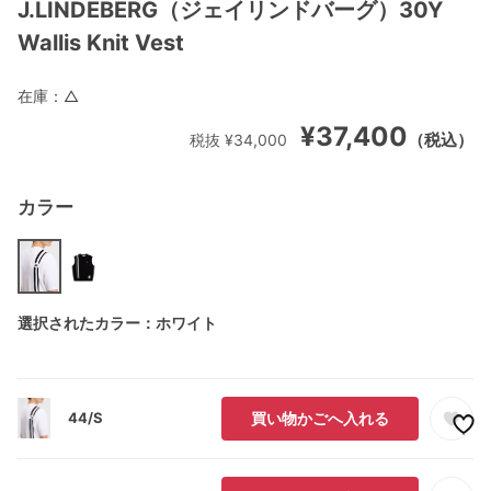
J.LINDEBERG（ジェイリンドバーグ）30Y
Wallis Knit Vest
在庫：
△
¥37,400
（税込）
税抜 ¥34,000
カラー
選択されたカラー：ホワイト
44/S
買い物かごへ入れる