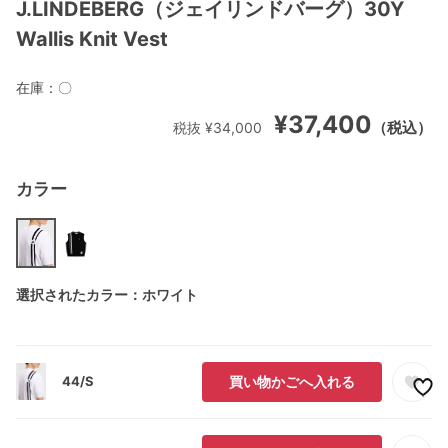
J.LINDEBERG（ジェイリンドバーグ）30Y
Wallis Knit Vest
在庫：
〇
¥37,400
（税込）
税抜 ¥34,000
カラー
選択されたカラー：ホワイト
44/S
買い物かごへ入れる