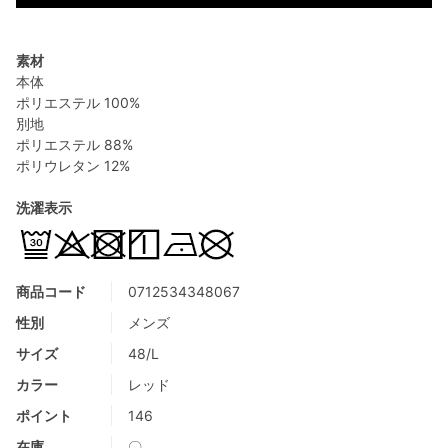
素材
本体
ポリエステル 100%
別地
ポリエステル 88%
ポリウレタン 12%
洗濯表示
商品コード
0712534348067
性別
メンズ
サイズ
48/L
カラー
レッド
ポイント
146
在庫
〇